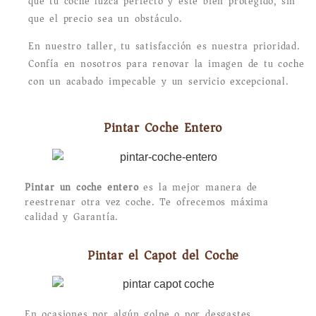
que tu coche luzca perfecto y esté bien protegido, sin
que el precio sea un obstáculo.
En nuestro taller, tu satisfacción es nuestra prioridad.
Confía en nosotros para renovar la imagen de tu coche
con un acabado impecable y un servicio excepcional.
Pintar Coche Entero
Pintar un coche entero
es la mejor manera de
reestrenar otra vez coche. Te ofrecemos máxima
calidad y Garantía.
Pintar el Capot del Coche
En ocasiones por algún golpe o por desgastes