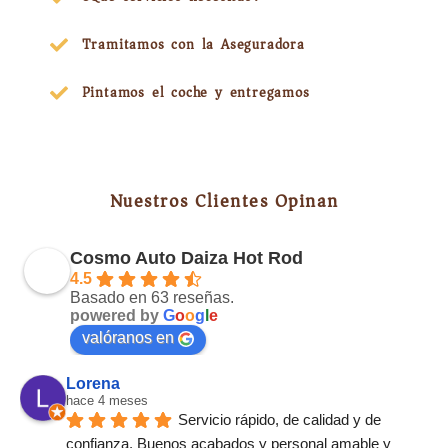
Tramitamos con la Aseguradora
Pintamos el coche y entregamos
Nuestros Clientes Opinan
Cosmo Auto Daiza Hot Rod
4.5
Basado en 63 reseñas.
powered by
G
o
o
g
l
e
valóranos en
Lorena
hace 4 meses
Servicio rápido, de calidad y de 
confianza. Buenos acabados y personal amable y 