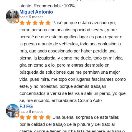
atento. Recomendable 100%.
Miguel Antonio
hace 6 meses
Pasé porque estaba averiado yo, 
como persona con una discapacidad severa, y me 
percaté de que este magnífico lugar es para reparar o 
la puesta a punto de vehículos, todo una confusión la 
mía, que ando obsesionado por haber perdido una 
pierna, la izquierda, y como me duele, todo en mi vida 
gira en torno a ello, pero mientras desmbulo en 
búsqueda de soluciones que me permitan una mejor 
vida, pues mira, me topo con lugares fascinantes como 
este, y no molestan, porque además trabajan 
concentrados a ver si se les va a salir un perno, yo que 
se, me encantó, enhorabuena Cosmo Auto
FJ FG
hace 8 meses
Una buena  sorpresa de este taller,  
por la calidad del trabajo de la pintura y del trato al 
cliente. Aunque tienen mucha lista de espera, el trabajo 