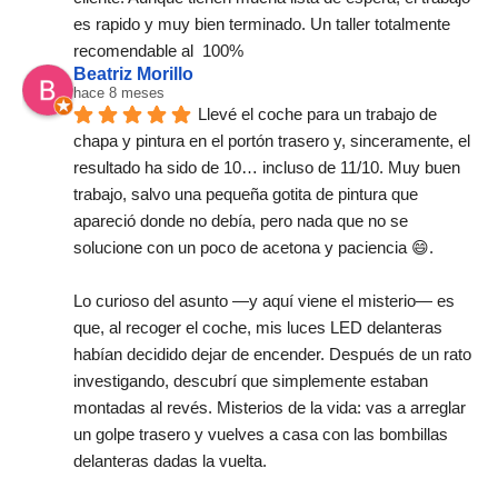
es rapido y muy bien terminado. Un taller totalmente 
recomendable al  100%
Beatriz Morillo
hace 8 meses
Llevé el coche para un trabajo de 
chapa y pintura en el portón trasero y, sinceramente, el 
resultado ha sido de 10… incluso de 11/10. Muy buen 
trabajo, salvo una pequeña gotita de pintura que 
apareció donde no debía, pero nada que no se 
solucione con un poco de acetona y paciencia 😄.
Lo curioso del asunto —y aquí viene el misterio— es 
que, al recoger el coche, mis luces LED delanteras 
habían decidido dejar de encender. Después de un rato 
investigando, descubrí que simplemente estaban 
montadas al revés. Misterios de la vida: vas a arreglar 
un golpe trasero y vuelves a casa con las bombillas 
delanteras dadas la vuelta.