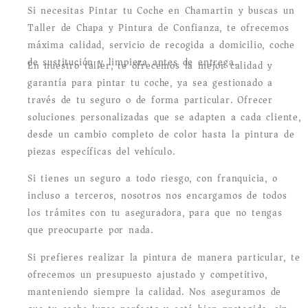
Si necesitas Pintar tu Coche en Chamartin y buscas un
Taller de Chapa y Pintura de Confianza, te ofrecemos
máxima calidad, servicio de recogida a domicilio, coche
de sustitución y limpieza antes de entrega.
En nuestro taller, te ofrecemos la mejor calidad y
garantía para pintar tu coche, ya sea gestionado a
través de tu seguro o de forma particular. Ofrecer
soluciones personalizadas que se adapten a cada cliente,
desde un cambio completo de color hasta la pintura de
piezas específicas del vehículo.
Si tienes un seguro a todo riesgo, con franquicia, o
incluso a terceros, nosotros nos encargamos de todos
los trámites con tu aseguradora, para que no tengas
que preocuparte por nada.
Si prefieres realizar la pintura de manera particular, te
ofrecemos un presupuesto ajustado y competitivo,
manteniendo siempre la calidad. Nos aseguramos de