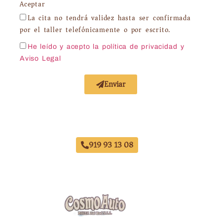
Aceptar
La cita no tendrá validez hasta ser confirmada
por el taller telefónicamente o por escrito.
He leído y acepto la política de privacidad
y
Aviso Legal
Enviar
Taller Chapa y Pintura Calle Serrano
919 93 13 08