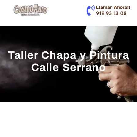
contenido
Llamar Ahora!!
919 93 13 08
Taller Chapa y Pintura
Calle Serrano
Más de 30 años de Experiencia