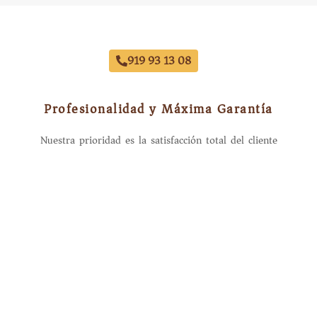
Reestrena Coche Este Mes
919 93 13 08
Profesionalidad y Máxima Garantía
Nuestra prioridad es la satisfacción total del cliente