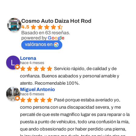
Cosmo Auto Daiza Hot Rod
4.5
Basado en 63 reseñas.
powered by
G
o
o
g
l
e
valóranos en
Lorena
hace 4 meses
Servicio rápido, de calidad y de 
confianza. Buenos acabados y personal amable y 
atento. Recomendable 100%.
Miguel Antonio
hace 6 meses
Pasé porque estaba averiado yo, 
como persona con una discapacidad severa, y me 
percaté de que este magnífico lugar es para reparar o la 
puesta a punto de vehículos, todo una confusión la mía, 
que ando obsesionado por haber perdido una pierna, 