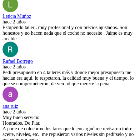
Leticia Muñoz
hace 2 años
Estupendo taller , muy profesional y con precios ajustados. Son
honestos y no hacen nada que el coche no necesite . Jaime es muy
amable .
Rafael Borrego
hace 2 años
Pedí presupuesto en 4 talleres más y donde mejor presupuesto me
hacían era aquí, lo respetaron, la calidad muy buena y el tiempo, lo
que se comprometieron, de verdad que merece la pena
ana ruiz
hace 2 años
Muy buen servicio.
Honrados. De Fiar.
A parte de colocarme los faros que le encargué me revisaron todo:
aceite, niveles, etc.. me repusieron varios niveles sin pedírselo y no
me cobraron nada.