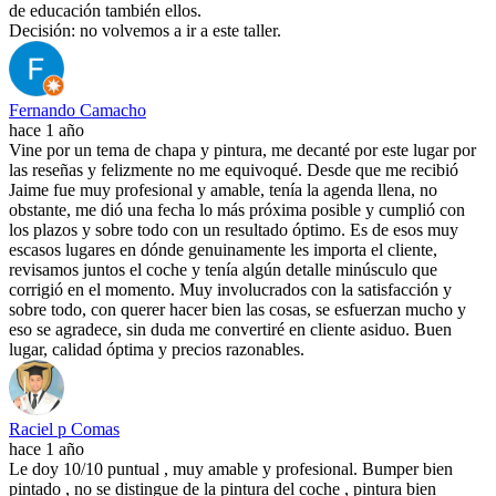
de educación también ellos.
Decisión: no volvemos a ir a este taller.
Fernando Camacho
hace 1 año
Vine por un tema de chapa y pintura, me decanté por este lugar por
las reseñas y felizmente no me equivoqué. Desde que me recibió
Jaime fue muy profesional y amable, tenía la agenda llena, no
obstante, me dió una fecha lo más próxima posible y cumplió con
los plazos y sobre todo con un resultado óptimo. Es de esos muy
escasos lugares en dónde genuinamente les importa el cliente,
revisamos juntos el coche y tenía algún detalle minúsculo que
corrigió en el momento. Muy involucrados con la satisfacción y
sobre todo, con querer hacer bien las cosas, se esfuerzan mucho y
eso se agradece, sin duda me convertiré en cliente asiduo. Buen
lugar, calidad óptima y precios razonables.
Raciel p Comas
hace 1 año
Le doy 10/10 puntual , muy amable y profesional. Bumper bien
pintado , no se distingue de la pintura del coche , pintura bien