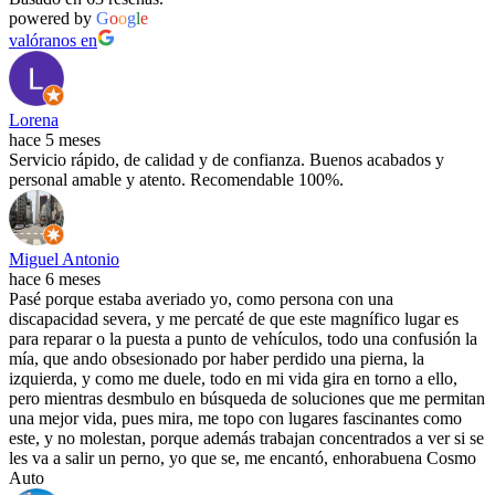
powered by
G
o
o
g
l
e
valóranos en
Lorena
hace 5 meses
Servicio rápido, de calidad y de confianza. Buenos acabados y
personal amable y atento. Recomendable 100%.
Miguel Antonio
hace 6 meses
Pasé porque estaba averiado yo, como persona con una
discapacidad severa, y me percaté de que este magnífico lugar es
para reparar o la puesta a punto de vehículos, todo una confusión la
mía, que ando obsesionado por haber perdido una pierna, la
izquierda, y como me duele, todo en mi vida gira en torno a ello,
pero mientras desmbulo en búsqueda de soluciones que me permitan
una mejor vida, pues mira, me topo con lugares fascinantes como
este, y no molestan, porque además trabajan concentrados a ver si se
les va a salir un perno, yo que se, me encantó, enhorabuena Cosmo
Auto