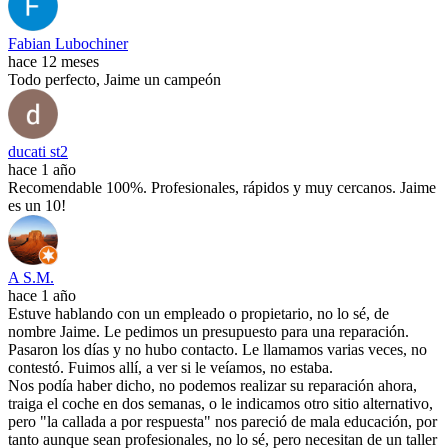
Fabian Lubochiner
hace 12 meses
Todo perfecto, Jaime un campeón
ducati st2
hace 1 año
Recomendable 100%. Profesionales, rápidos y muy cercanos. Jaime
es un 10!
A S.M.
hace 1 año
Estuve hablando con un empleado o propietario, no lo sé, de
nombre Jaime. Le pedimos un presupuesto para una reparación.
Pasaron los días y no hubo contacto. Le llamamos varias veces, no
contestó. Fuimos allí, a ver si le veíamos, no estaba.
Nos podía haber dicho, no podemos realizar su reparación ahora,
traiga el coche en dos semanas, o le indicamos otro sitio alternativo,
pero "la callada a por respuesta" nos pareció de mala educación, por
tanto aunque sean profesionales, no lo sé, pero necesitan de un taller