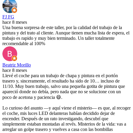
FJ FG
hace 8 meses
Una buena sorpresa de este taller, por la calidad del trabajo de la
pintura y del trato al cliente. Aunque tienen mucha lista de espera, el
trabajo es rapido y muy bien terminado. Un taller totalmente
recomendable al 100%
Beatriz Morillo
hace 8 meses
Llevé el coche para un trabajo de chapa y pintura en el portón
trasero y, sinceramente, el resultado ha sido de 10… incluso de
11/10. Muy buen trabajo, salvo una pequeña gotita de pintura que
apareció donde no debía, pero nada que no se solucione con un
poco de acetona y paciencia 😄.
Lo curioso del asunto —y aquí viene el misterio— es que, al recoger
el coche, mis luces LED delanteras habían decidido dejar de
encender. Después de un rato investigando, descubrí que
simplemente estaban montadas al revés. Misterios de la vida: vas a
arreglar un golpe trasero y vuelves a casa con las bombillas