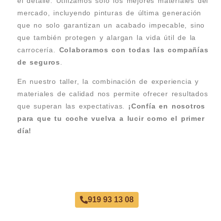
el detalle. Utilizamos solo los mejores materiales del
mercado, incluyendo pinturas de última generación
que no solo garantizan un acabado impecable, sino
que también protegen y alargan la vida útil de la
carrocería.
Colaboramos con todas las compañías
de seguros
.
En nuestro taller, la combinación de experiencia y
materiales de calidad nos permite ofrecer resultados
que superan las expectativas.
¡Confía en nosotros
para que tu coche vuelva a lucir como el primer
día!
Pintar Coche Prosperidad
919 93 13 08