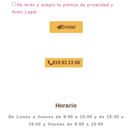
He leído y acepto la política de privacidad
y
Aviso Legal
Enviar
Acuerdo con Todas las Aseguradoras
919 93 13 08
Horario
De Lunes a Jueves de 9:00 a 15:00 y de 15:30 a
19:00 y Viernes de 9:00 a 15:00