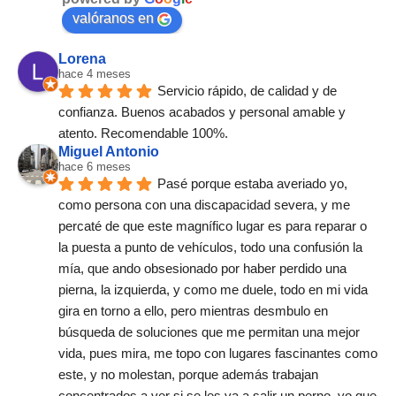
valóranos en
Lorena
hace 4 meses
Servicio rápido, de calidad y de 
confianza. Buenos acabados y personal amable y 
atento. Recomendable 100%.
Miguel Antonio
hace 6 meses
Pasé porque estaba averiado yo, 
como persona con una discapacidad severa, y me 
percaté de que este magnífico lugar es para reparar o 
la puesta a punto de vehículos, todo una confusión la 
mía, que ando obsesionado por haber perdido una 
pierna, la izquierda, y como me duele, todo en mi vida 
gira en torno a ello, pero mientras desmbulo en 
búsqueda de soluciones que me permitan una mejor 
vida, pues mira, me topo con lugares fascinantes como 
este, y no molestan, porque además trabajan 
concentrados a ver si se les va a salir un perno, yo que 