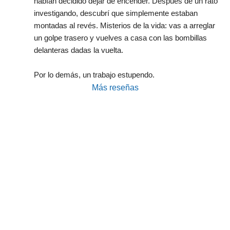
habían decidido dejar de encender. Después de un rato 
investigando, descubrí que simplemente estaban 
montadas al revés. Misterios de la vida: vas a arreglar 
un golpe trasero y vuelves a casa con las bombillas 
delanteras dadas la vuelta.
Por lo demás, un trabajo estupendo.
Más reseñas