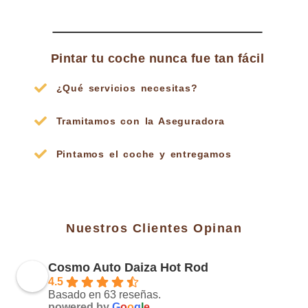
Pintar tu coche nunca fue tan fácil
¿Qué servicios necesitas?
Tramitamos con la Aseguradora
Pintamos el coche y entregamos
Nuestros Clientes Opinan
Cosmo Auto Daiza Hot Rod
4.5
Basado en 63 reseñas.
powered by
G
o
o
g
l
e