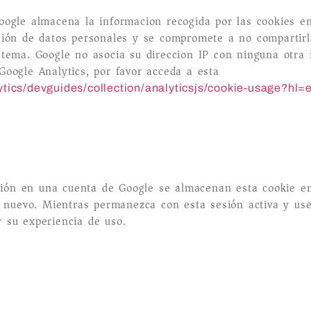
oogle almacena la informacion recogida por las cookies e
ción de datos personales y se compromete a no compartirla
stema. Google no asocia su direccion IP con ninguna otra
Google Analytics, por favor acceda a esta
ytics/devguides/collection/analyticsjs/cookie-usage?hl
sesión en una cuenta de Google se almacenan esta cookie 
de nuevo. Mientras permanezca con esta sesión activa y u
 su experiencia de uso.