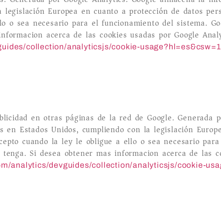
a legislación Europea en cuanto a protección de datos pe
llo o sea necesario para el funcionamiento del sistema. G
nformacion acerca de las cookies usadas por Google Analyt
guides/collection/analyticsjs/cookie-usage?hl=es&csw=1
ublicidad en otras páginas de la red de Google. Generada 
os en Estados Unidos, cumpliendo con la legislación Europ
epto cuando la ley le obligue a ello o sea necesario para
 tenga. Si desea obtener mas informacion acerca de las c
om/analytics/devguides/collection/analyticsjs/cookie-