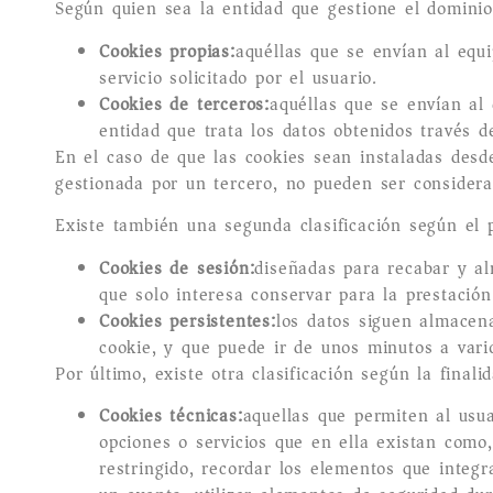
Según quien sea la entidad que gestione el dominio
Cookies propias:
aquéllas que se envían al equi
servicio solicitado por el usuario.
Cookies de terceros:
aquéllas que se envían al
entidad que trata los datos obtenidos través d
En el caso de que las cookies sean instaladas desd
gestionada por un tercero, no pueden ser consider
Existe también una segunda clasificación según el
Cookies de sesión:
diseñadas para recabar y a
que solo interesa conservar para la prestación 
Cookies persistentes:
los datos siguen almacena
cookie, y que puede ir de unos minutos a vari
Por último, existe otra clasificación según la finali
Cookies técnicas:
aquellas que permiten al usua
opciones o servicios que en ella existan como,
restringido, recordar los elementos que integr