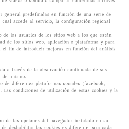
n de vídeos o sonido o compartir contenidos a través
er general predefinidas en función de una serie de
 cual accede al servicio, la configuración regional
 de los usuarios de los sitios web a los que están
ad de los sitios web, aplicación o plataforma y para
 el fin de introducir mejoras en función del análisis
da a través de la observación continuada de sus
n del mismo.
do de diferentes plataformas sociales (facebook,
. Las condiciones de utilización de estas cookies y la
ión de las opciones del navegador instalado en su
 de deshabilitar las cookies es diferente para cada