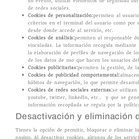
un evento, utilizar elementos de seguridad du
de redes sociales.
Cookies de personalización:
permiten al usuario
criterios en el terminal del usuario como por 
desde donde accede al servicio, etc.
Cookies de análisis:
permiten al responsable de
vinculadas. La información recogida mediante e
la elaboración de perfiles de navegación de los
de los datos de uso que hacen los usuarios del
Cookies publicitarias:
permiten la gestión, de la
Cookies de publicidad comportamental:
almacen
hábitos de navegación, lo que permite desarrol
Cookies de redes sociales externas:
se utilizan
youtube, twitter, linkedIn, etc..) y que se ge
información recopilada se regula por la políti
Desactivación y eliminación 
Tienes la opción de permitir, bloquear o eliminar l
equipo. Al desactivar cookies, algunos de los servic