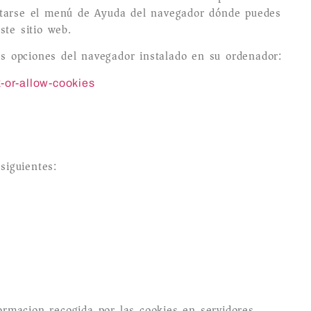
tarse el menú de Ayuda del navegador dónde puedes
ste sitio web.
as opciones del navegador instalado en su ordenador:
-or-allow-cookies
siguientes:
formacion recogida por las cookies en servidores