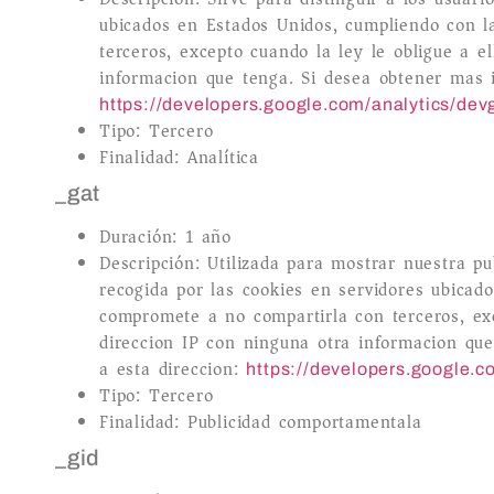
ubicados en Estados Unidos, cumpliendo con l
terceros, excepto cuando la ley le obligue a e
informacion que tenga. Si desea obtener mas i
https://developers.google.com/analytics/dev
Tipo: Tercero
Finalidad: Analítica
_gat
Duración: 1 año
Descripción: Utilizada para mostrar nuestra p
recogida por las cookies en servidores ubicad
compromete a no compartirla con terceros, exc
direccion IP con ninguna otra informacion que
a esta direccion:
https://developers.google.c
Tipo: Tercero
Finalidad: Publicidad comportamentala
_gid