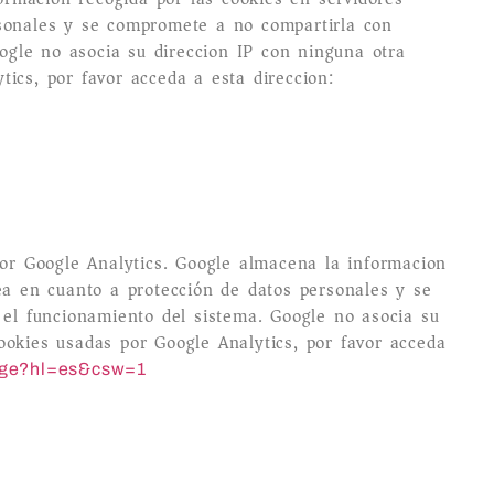
rsonales y se compromete a no compartirla con
oogle no asocia su direccion IP con ninguna otra
ics, por favor acceda a esta direccion:
por Google Analytics. Google almacena la informacion
ea en cuanto a protección de datos personales y se
 el funcionamiento del sistema. Google no asocia su
ookies usadas por Google Analytics, por favor acceda
usage?hl=es&csw=1