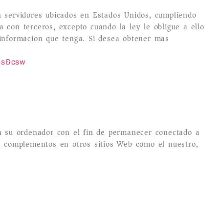
n servidores ubicados en Estados Unidos, cumpliendo
 con terceros, excepto cuando la ley le obligue a ello
 informacion que tenga. Si desea obtener mas
=es&csw
en su ordenador con el fin de permanecer conectado a
se complementos en otros sitios Web como el nuestro,