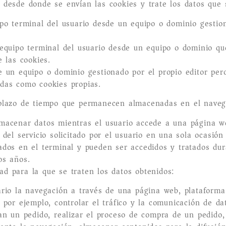
 desde donde se envían las cookies y trate los datos que 
po terminal del usuario desde un equipo o dominio gestion
 equipo terminal del usuario desde un equipo o dominio que
e las cookies.
e un equipo o dominio gestionado por el propio editor per
adas como cookies propias.
 plazo de tiempo que permanecen almacenadas en el navegad
lmacenar datos mientras el usuario accede a una página 
del servicio solicitado por el usuario en una sola ocasión
dos en el terminal y pueden ser accedidos y tratados dur
os años.
dad para la que se traten los datos obtenidos:
rio la navegación a través de una página web, plataforma o
 por ejemplo, controlar el tráfico y la comunicación de dat
an un pedido, realizar el proceso de compra de un pedido, r