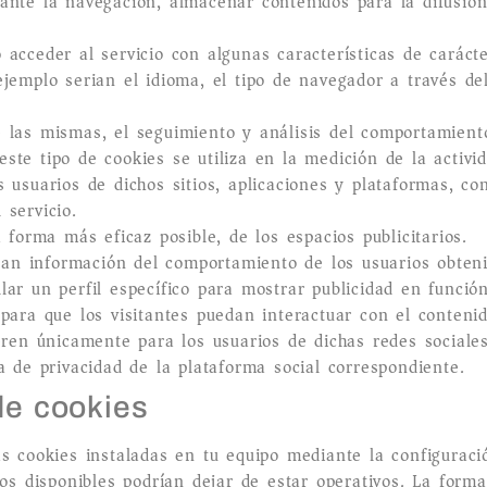
rante la navegación, almacenar contenidos para la difusió
 acceder al servicio con algunas características de caráct
ejemplo serian el idioma, el tipo de navegador a través del
 las mismas, el seguimiento y análisis del comportamiento
ste tipo de cookies se utiliza en la medición de la activid
 usuarios de dichos sitios, aplicaciones y plataformas, con
 servicio.
 forma más eficaz posible, de los espacios publicitarios.
an información del comportamiento de los usuarios obteni
lar un perfil específico para mostrar publicidad en funció
 para que los visitantes puedan interactuar con el conteni
neren únicamente para los usuarios de dichas redes sociales
ca de privacidad de la plataforma social correspondiente.
de cookies
as cookies instaladas en tu equipo mediante la configurac
ios disponibles podrían dejar de estar operativos. La forma