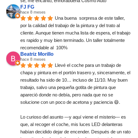
se, me encantó, enhorabuena Cosmo Auto
FJ FG
hace 8 meses
Una buena  sorpresa de este taller,  
por la calidad del trabajo de la pintura y del trato al 
cliente. Aunque tienen mucha lista de espera, el trabajo 
es rapido y muy bien terminado. Un taller totalmente 
recomendable al  100%
Beatriz Morillo
hace 8 meses
Llevé el coche para un trabajo de 
chapa y pintura en el portón trasero y, sinceramente, el 
resultado ha sido de 10… incluso de 11/10. Muy buen 
trabajo, salvo una pequeña gotita de pintura que 
apareció donde no debía, pero nada que no se 
solucione con un poco de acetona y paciencia 😄.
Lo curioso del asunto —y aquí viene el misterio— es 
que, al recoger el coche, mis luces LED delanteras 
habían decidido dejar de encender. Después de un rato 