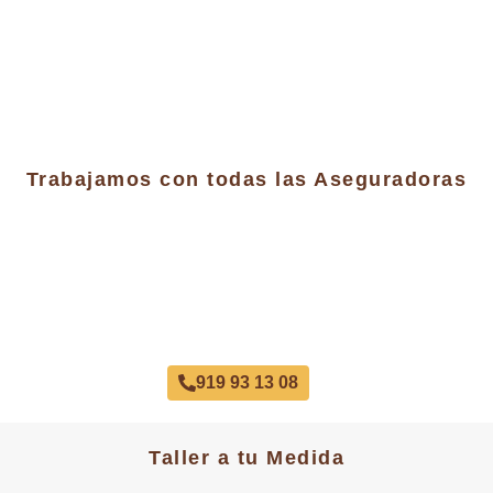
Trabajamos con todas las Aseguradoras
Taller Concertado Aseguradoras
919 93 13 08
Taller a tu Medida