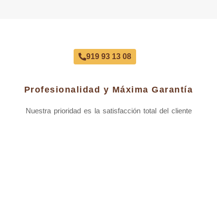
Reestrena Coche Este Mes
919 93 13 08
Profesionalidad y Máxima Garantía
Nuestra prioridad es la satisfacción total del cliente