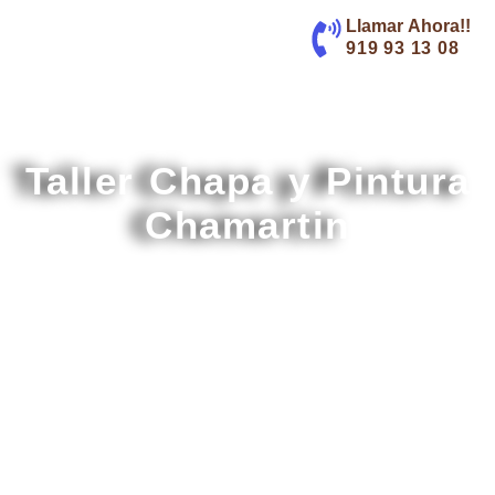
contenido
Llamar Ahora!!
919 93 13 08
Taller Chapa y Pintura
Chamartin
Más de 30 años de Experiencia