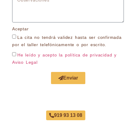
Aceptar
La cita no tendrá validez hasta ser confirmada
por el taller telefónicamente o por escrito.
He leído y acepto la política de privacidad
y
Aviso Legal
Enviar
Taller Chapa y Pintura Chamartin
919 93 13 08