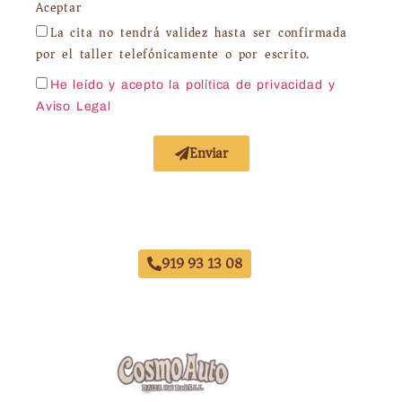
Aceptar
La cita no tendrá validez hasta ser confirmada
por el taller telefónicamente o por escrito.
He leído y acepto la política de privacidad
y
Aviso Legal
Enviar
Taller Chapa y Pintura El Viso
919 93 13 08