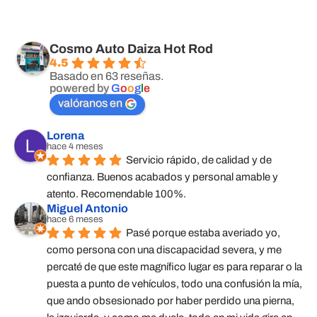
Cosmo Auto Daiza Hot Rod
4.5
Basado en 63 reseñas.
powered by
G
o
o
g
l
e
valóranos en
Lorena
hace 4 meses
Servicio rápido, de calidad y de 
confianza. Buenos acabados y personal amable y 
atento. Recomendable 100%.
Miguel Antonio
hace 6 meses
Pasé porque estaba averiado yo, 
como persona con una discapacidad severa, y me 
percaté de que este magnífico lugar es para reparar o la 
puesta a punto de vehículos, todo una confusión la mía, 
que ando obsesionado por haber perdido una pierna, 