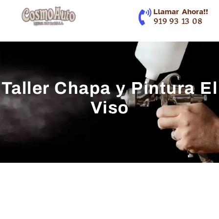
contenido
Llamar Ahora!!
919 93 13 08
Taller Chapa y Pintura El
Viso
Más de 30 años de Experiencia