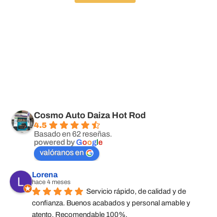
Cosmo Auto Daiza Hot Rod
4.5
Basado en 62 reseñas.
powered by
G
o
o
g
l
e
valóranos en
Lorena
hace 4 meses
Servicio rápido, de calidad y de 
confianza. Buenos acabados y personal amable y 
atento. Recomendable 100%.