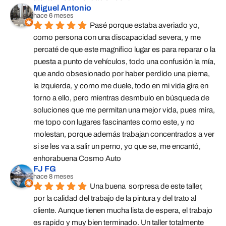
Miguel Antonio
hace 6 meses
Pasé porque estaba averiado yo, 
como persona con una discapacidad severa, y me 
percaté de que este magnífico lugar es para reparar o la 
puesta a punto de vehículos, todo una confusión la mía, 
que ando obsesionado por haber perdido una pierna, 
la izquierda, y como me duele, todo en mi vida gira en 
torno a ello, pero mientras desmbulo en búsqueda de 
soluciones que me permitan una mejor vida, pues mira, 
me topo con lugares fascinantes como este, y no 
molestan, porque además trabajan concentrados a ver 
si se les va a salir un perno, yo que se, me encantó, 
enhorabuena Cosmo Auto
FJ FG
hace 8 meses
Una buena  sorpresa de este taller,  
por la calidad del trabajo de la pintura y del trato al 
cliente. Aunque tienen mucha lista de espera, el trabajo 
es rapido y muy bien terminado. Un taller totalmente 