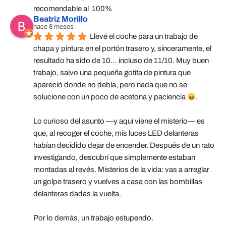
recomendable al  100%
Beatriz Morillo
hace 8 meses
Llevé el coche para un trabajo de 
chapa y pintura en el portón trasero y, sinceramente, el 
resultado ha sido de 10… incluso de 11/10. Muy buen 
trabajo, salvo una pequeña gotita de pintura que 
apareció donde no debía, pero nada que no se 
solucione con un poco de acetona y paciencia 
.
Lo curioso del asunto —y aquí viene el misterio— es 
que, al recoger el coche, mis luces LED delanteras 
habían decidido dejar de encender. Después de un rato 
investigando, descubrí que simplemente estaban 
montadas al revés. Misterios de la vida: vas a arreglar 
un golpe trasero y vuelves a casa con las bombillas 
delanteras dadas la vuelta.
Por lo demás, un trabajo estupendo.