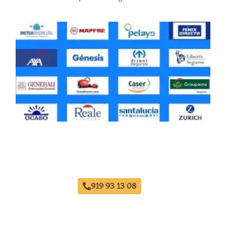
Taller Ama Seguros El Retiro
919 93 13 08