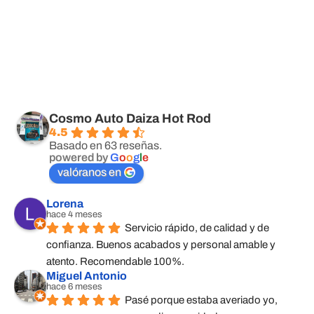
Cosmo Auto Daiza Hot Rod
4.5
Basado en 63 reseñas.
powered by
G
o
o
g
l
e
valóranos en
Lorena
hace 4 meses
Servicio rápido, de calidad y de 
confianza. Buenos acabados y personal amable y 
atento. Recomendable 100%.
Miguel Antonio
hace 6 meses
Pasé porque estaba averiado yo, 