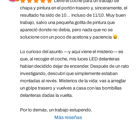
Llevé el coche para un trabajo de 
chapa y pintura en el portón trasero y, sinceramente, el 
resultado ha sido de 10… incluso de 11/10. Muy buen 
trabajo, salvo una pequeña gotita de pintura que 
apareció donde no debía, pero nada que no se 
solucione con un poco de acetona y paciencia 
.
Lo curioso del asunto —y aquí viene el misterio— es 
que, al recoger el coche, mis luces LED delanteras 
habían decidido dejar de encender. Después de un rato 
investigando, descubrí que simplemente estaban 
montadas al revés. Misterios de la vida: vas a arreglar 
un golpe trasero y vuelves a casa con las bombillas 
delanteras dadas la vuelta.
Por lo demás, un trabajo estupendo.
Más reseñas