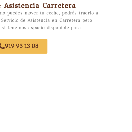
e Asistencia Carretera
 no puedes mover tu coche, podrás traerlo a
l Servicio de Asistencia en Carretera pero
 si tenemos espacio disponible para
919 93 13 08