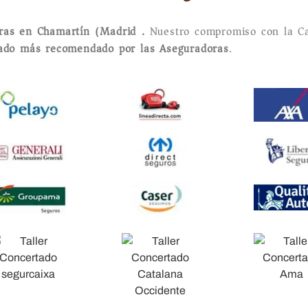
oras en Chamartín (Madrid).
Nuestro compromiso con la Ca
tado más recomendado por las Aseguradoras
.