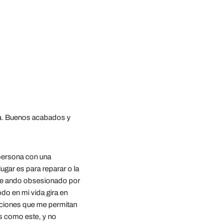
za. Buenos acabados y 
ersona con una 
gar es para reparar o la 
que ando obsesionado por 
do en mi vida gira en 
ciones que me permitan 
s como este, y no 