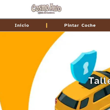
contenido
Inicio
Pintar Coche
Tall