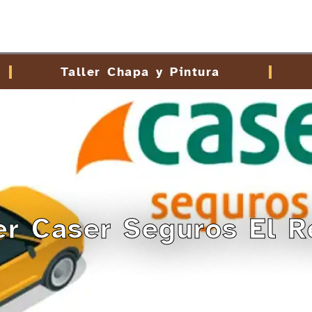
Taller Chapa y Pintura
er Caser Seguros El R