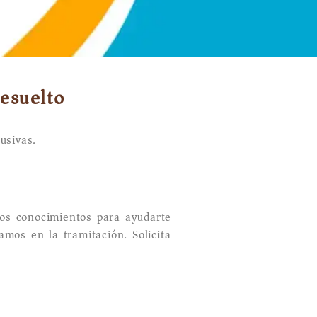
resuelto
usivas.
los conocimientos para ayudarte
amos en la tramitación. Solicita