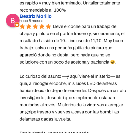
es rapido y muy bien terminado. Un taller totalmente 
recomendable al  100%
Beatriz Morillo
hace 8 meses
Llevé el coche para un trabajo de 
chapa y pintura en el portón trasero y, sinceramente, el 
resultado ha sido de 10… incluso de 11/10. Muy buen 
trabajo, salvo una pequeña gotita de pintura que 
apareció donde no debía, pero nada que no se 
solucione con un poco de acetona y paciencia 
.
Lo curioso del asunto —y aquí viene el misterio— es 
que, al recoger el coche, mis luces LED delanteras 
habían decidido dejar de encender. Después de un rato 
investigando, descubrí que simplemente estaban 
montadas al revés. Misterios de la vida: vas a arreglar 
un golpe trasero y vuelves a casa con las bombillas 
delanteras dadas la vuelta.