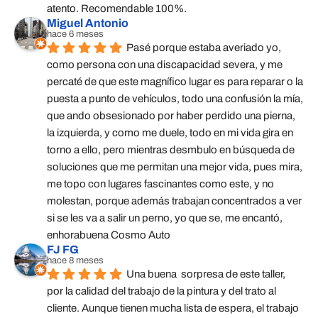
atento. Recomendable 100%.
Miguel Antonio
hace 6 meses
Pasé porque estaba averiado yo, 
como persona con una discapacidad severa, y me 
percaté de que este magnífico lugar es para reparar o la 
puesta a punto de vehículos, todo una confusión la mía, 
que ando obsesionado por haber perdido una pierna, 
la izquierda, y como me duele, todo en mi vida gira en 
torno a ello, pero mientras desmbulo en búsqueda de 
soluciones que me permitan una mejor vida, pues mira, 
me topo con lugares fascinantes como este, y no 
molestan, porque además trabajan concentrados a ver 
si se les va a salir un perno, yo que se, me encantó, 
enhorabuena Cosmo Auto
FJ FG
hace 8 meses
Una buena  sorpresa de este taller,  
por la calidad del trabajo de la pintura y del trato al 
cliente. Aunque tienen mucha lista de espera, el trabajo 