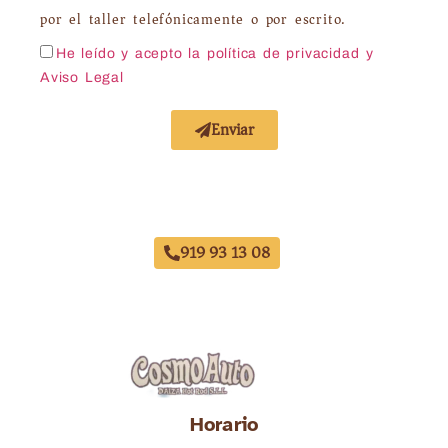
por el taller telefónicamente o por escrito.
He leído y acepto la política de privacidad
y
Aviso Legal
Enviar
Acuerdo con Todas las Aseguradoras
919 93 13 08
Horario