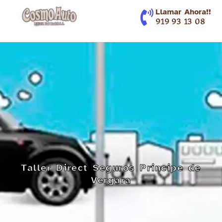
contenido
Llamar Ahora!!
919 93 13 08
Taller Direct Seguros Principe de
Vergara