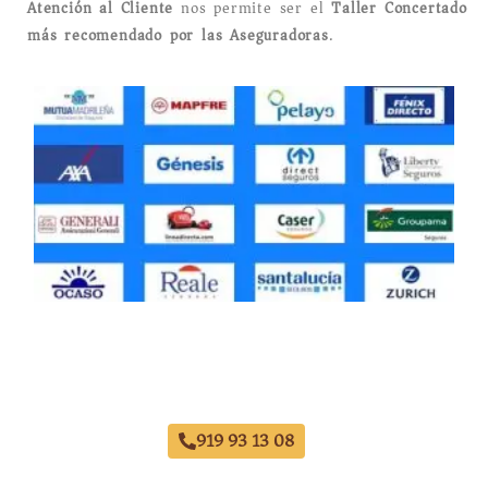
Atención al Cliente
nos permite ser el
Taller Concertado
más recomendado por las Aseguradoras
.
Taller Direct Seguros Principe de Vergara
919 93 13 08