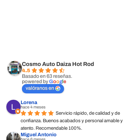
Cosmo Auto Daiza Hot Rod
4.5
Basado en 63 reseñas.
powered by
G
o
o
g
l
e
valóranos en
Lorena
hace 4 meses
Servicio rápido, de calidad y de 
confianza. Buenos acabados y personal amable y 
atento. Recomendable 100%.
Miguel Antonio
hace 6 meses