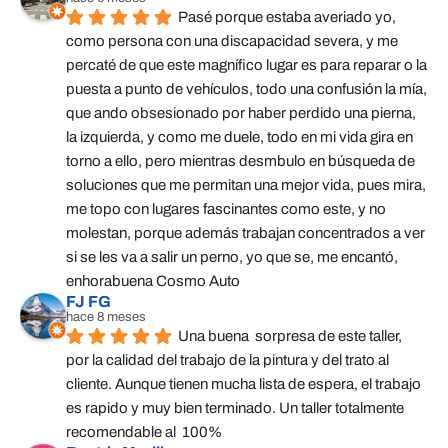
Pasé porque estaba averiado yo, 
como persona con una discapacidad severa, y me 
percaté de que este magnífico lugar es para reparar o la 
puesta a punto de vehículos, todo una confusión la mía, 
que ando obsesionado por haber perdido una pierna, 
la izquierda, y como me duele, todo en mi vida gira en 
torno a ello, pero mientras desmbulo en búsqueda de 
soluciones que me permitan una mejor vida, pues mira, 
me topo con lugares fascinantes como este, y no 
molestan, porque además trabajan concentrados a ver 
si se les va a salir un perno, yo que se, me encantó, 
enhorabuena Cosmo Auto
FJ FG
hace 8 meses
Una buena  sorpresa de este taller,  
por la calidad del trabajo de la pintura y del trato al 
cliente. Aunque tienen mucha lista de espera, el trabajo 
es rapido y muy bien terminado. Un taller totalmente 
recomendable al  100%