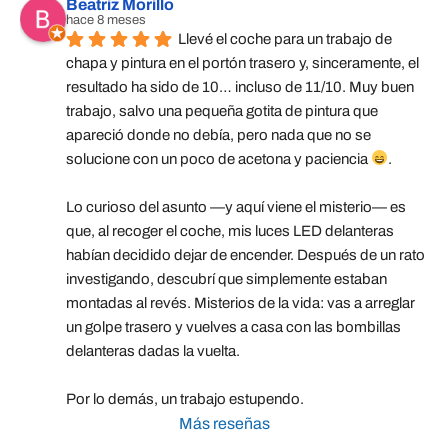
Beatriz Morillo
hace 8 meses
Llevé el coche para un trabajo de 
chapa y pintura en el portón trasero y, sinceramente, el 
resultado ha sido de 10… incluso de 11/10. Muy buen 
trabajo, salvo una pequeña gotita de pintura que 
apareció donde no debía, pero nada que no se 
solucione con un poco de acetona y paciencia 
.
Lo curioso del asunto —y aquí viene el misterio— es 
que, al recoger el coche, mis luces LED delanteras 
habían decidido dejar de encender. Después de un rato 
investigando, descubrí que simplemente estaban 
montadas al revés. Misterios de la vida: vas a arreglar 
un golpe trasero y vuelves a casa con las bombillas 
delanteras dadas la vuelta.
Por lo demás, un trabajo estupendo.
Más reseñas