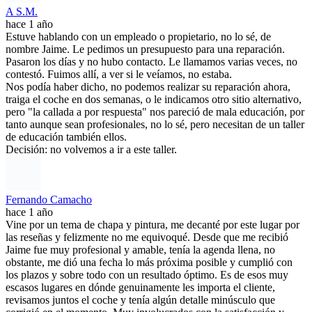
A S.M.
hace 1 año
Estuve hablando con un empleado o propietario, no lo sé, de
nombre Jaime. Le pedimos un presupuesto para una reparación.
Pasaron los días y no hubo contacto. Le llamamos varias veces, no
contestó. Fuimos allí, a ver si le veíamos, no estaba.
Nos podía haber dicho, no podemos realizar su reparación ahora,
traiga el coche en dos semanas, o le indicamos otro sitio alternativo,
pero "la callada a por respuesta" nos pareció de mala educación, por
tanto aunque sean profesionales, no lo sé, pero necesitan de un taller
de educación también ellos.
Decisión: no volvemos a ir a este taller.
Fernando Camacho
hace 1 año
Vine por un tema de chapa y pintura, me decanté por este lugar por
las reseñas y felizmente no me equivoqué. Desde que me recibió
Jaime fue muy profesional y amable, tenía la agenda llena, no
obstante, me dió una fecha lo más próxima posible y cumplió con
los plazos y sobre todo con un resultado óptimo. Es de esos muy
escasos lugares en dónde genuinamente les importa el cliente,
revisamos juntos el coche y tenía algún detalle minúsculo que