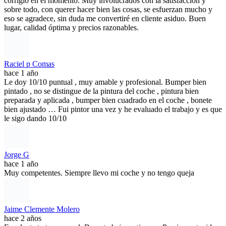
corrigió en el momento. Muy involucrados con la satisfacción y
sobre todo, con querer hacer bien las cosas, se esfuerzan mucho y
eso se agradece, sin duda me convertiré en cliente asiduo. Buen
lugar, calidad óptima y precios razonables.
Raciel p Comas
hace 1 año
Le doy 10/10 puntual , muy amable y profesional. Bumper bien
pintado , no se distingue de la pintura del coche , pintura bien
preparada y aplicada , bumper bien cuadrado en el coche , bonete
bien ajustado … Fui pintor una vez y he evaluado el trabajo y es que
le sigo dando 10/10
Jorge G
hace 1 año
Muy competentes. Siempre llevo mi coche y no tengo queja
Jaime Clemente Molero
hace 2 años