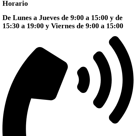
Horario
De Lunes a Jueves de 9:00 a 15:00 y de
15:30 a 19:00 y Viernes de 9:00 a 15:00