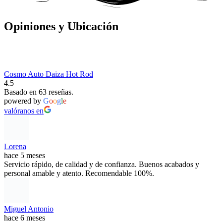
Opiniones y Ubicación
Cosmo Auto Daiza Hot Rod
4.5
Basado en 63 reseñas.
powered by
G
o
o
g
l
e
valóranos en
Lorena
hace 5 meses
Servicio rápido, de calidad y de confianza. Buenos acabados y
personal amable y atento. Recomendable 100%.
Miguel Antonio
hace 6 meses