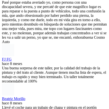
Pasé porque estaba averiado yo, como persona con una
discapacidad severa, y me percaté de que este magnífico lugar es
para reparar o la puesta a punto de vehículos, todo una confusión la
mía, que ando obsesionado por haber perdido una pierna, la
izquierda, y como me duele, todo en mi vida gira en torno a ello,
pero mientras desmbulo en búsqueda de soluciones que me permitan
una mejor vida, pues mira, me topo con lugares fascinantes como
este, y no molestan, porque además trabajan concentrados a ver si se
les va a salir un perno, yo que se, me encantó, enhorabuena Cosmo
Auto
FJ FG
hace 8 meses
Una buena sorpresa de este taller, por la calidad del trabajo de la
pintura y del trato al cliente. Aunque tienen mucha lista de espera, el
trabajo es rapido y muy bien terminado. Un taller totalmente
recomendable al 100%
Beatriz Morillo
hace 8 meses
Llevé el coche para un trabajo de chapa y pintura en el portón