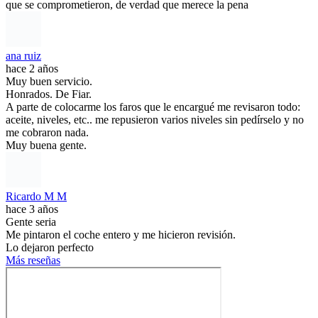
que se comprometieron, de verdad que merece la pena
ana ruiz
hace 2 años
Muy buen servicio.
Honrados. De Fiar.
A parte de colocarme los faros que le encargué me revisaron todo:
aceite, niveles, etc.. me repusieron varios niveles sin pedírselo y no
me cobraron nada.
Muy buena gente.
Ricardo M M
hace 3 años
Gente seria
Me pintaron el coche entero y me hicieron revisión.
Lo dejaron perfecto
Más reseñas