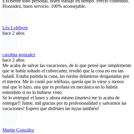
Excelente trato personal. Buen trabajo en tiempo. Precio contenido.
Honradez, buen servicio. 100% aconsejable.
Léa Lefebvre
hace 2 años
carolina gonzalez
hace 2 años
Me acaba de salvar las vacaciones, de lo que pensé que simplemente
que se había soltado el cubrecarter, resultó que la cosa no era tan
baladí. Estaba partida la cuna, las ruedas delanteras desgastadas por
el interior. Me lo contó por teléfono, quería que lo viese y menos
mal que lo hizo, una que es profana en mecánica no lo habría
entendido si no lo hubiese visto.
Se lo entregué el lunes y ahora mismo (martes) me lo acaba de
entregar!! Jaime, mil gracias por tu profesionalidad y salvarnos las
vacaciones! Espero que disfrutes las tuyas también!
Martin González