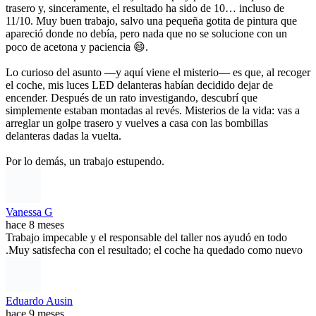
trasero y, sinceramente, el resultado ha sido de 10… incluso de
11/10. Muy buen trabajo, salvo una pequeña gotita de pintura que
apareció donde no debía, pero nada que no se solucione con un
poco de acetona y paciencia 😄.
Lo curioso del asunto —y aquí viene el misterio— es que, al recoger
el coche, mis luces LED delanteras habían decidido dejar de
encender. Después de un rato investigando, descubrí que
simplemente estaban montadas al revés. Misterios de la vida: vas a
arreglar un golpe trasero y vuelves a casa con las bombillas
delanteras dadas la vuelta.
Por lo demás, un trabajo estupendo.
Vanessa G
hace 8 meses
Trabajo impecable y el responsable del taller nos ayudó en todo
.Muy satisfecha con el resultado; el coche ha quedado como nuevo
Eduardo Ausin
hace 9 meses