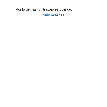
Por lo demás, un trabajo estupendo.
Más reseñas
Taller Fiatc Seguros Avenida de América