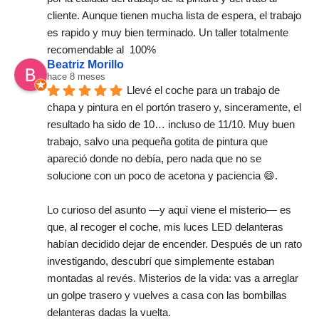
cliente. Aunque tienen mucha lista de espera, el trabajo 
es rapido y muy bien terminado. Un taller totalmente 
recomendable al  100%
Beatriz Morillo
hace 8 meses
Llevé el coche para un trabajo de 
chapa y pintura en el portón trasero y, sinceramente, el 
resultado ha sido de 10… incluso de 11/10. Muy buen 
trabajo, salvo una pequeña gotita de pintura que 
apareció donde no debía, pero nada que no se 
solucione con un poco de acetona y paciencia 😄.
Lo curioso del asunto —y aquí viene el misterio— es 
que, al recoger el coche, mis luces LED delanteras 
habían decidido dejar de encender. Después de un rato 
investigando, descubrí que simplemente estaban 
montadas al revés. Misterios de la vida: vas a arreglar 
un golpe trasero y vuelves a casa con las bombillas 
delanteras dadas la vuelta.