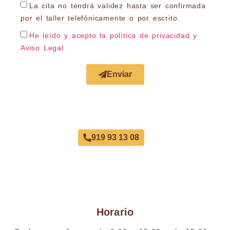
La cita no tendrá validez hasta ser confirmada
por el taller telefónicamente o por escrito.
He leído y acepto la política de privacidad
y
Aviso Legal
Enviar
Acuerdo con Todas las Aseguradoras
919 93 13 08
Horario