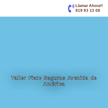
contenido
Llamar Ahora!!
919 93 13 08
Taller Fiatc Seguros Avenida de
América