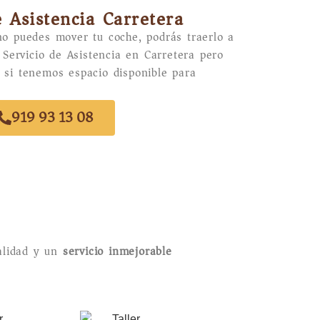
e Asistencia Carretera
no puedes mover tu coche, podrás traerlo a
l Servicio de Asistencia en Carretera pero
 si tenemos espacio disponible para
919 93 13 08
lidad y un
servicio inmejorable