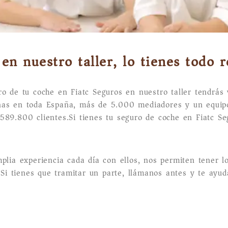
en nuestro taller, lo tienes todo r
ro de tu coche en Fiatc Seguros en nuestro taller tendrás 
inas en toda España, más de 5.000 mediadores y un equi
89.800 clientes.Si tienes tu seguro de coche en Fiatc Seg
plia experiencia cada día con ellos, nos permiten tener l
 Si tienes que tramitar un parte, llámanos antes y te ayud