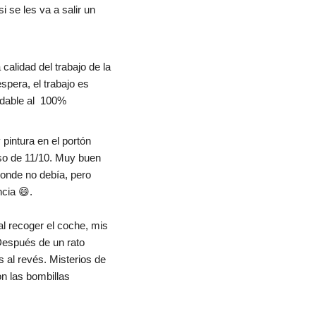
se les va a salir un 
calidad del trabajo de la 
spera, el trabajo es 
ndable al  100%
pintura en el portón 
so de 11/10. Muy buen 
onde no debía, pero 
cia 😄.
l recoger el coche, mis 
espués de un rato 
al revés. Misterios de 
n las bombillas 