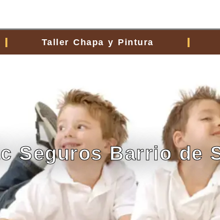
Taller Chapa y Pintura
atc Seguros Barrio de