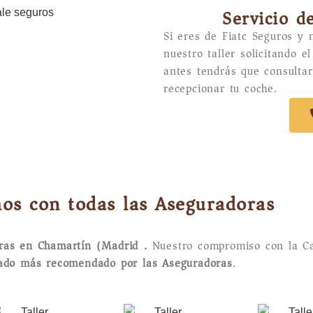
Servicio d
Si eres de Fiatc Seguros y 
nuestro taller solicitando e
antes tendrás que consultar
recepcionar tu coche.
os con todas las Aseguradoras
oras en Chamartín (Madrid).
Nuestro compromiso con la Ca
tado más recomendado por las Aseguradoras
.