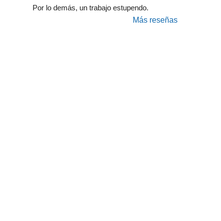
Por lo demás, un trabajo estupendo.
Más reseñas
Taller Fiatc Seguros Ba