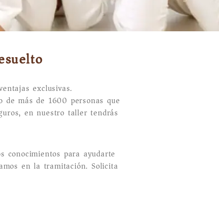
esuelto
ventajas exclusivas.
po de más de 1600 personas que
uros, en nuestro taller tendrás
os conocimientos para ayudarte
amos en la tramitación. Solicita