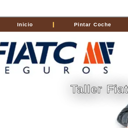
contenido
Inicio
Pintar Coche
Taller Fi