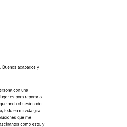
a. Buenos acabados y 
ersona con una 
ugar es para reparar o 
, que ando obsesionado 
, todo en mi vida gira 
oluciones que me 
ascinantes como este, y 