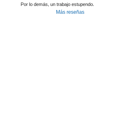
Por lo demás, un trabajo estupendo.
Más reseñas
Taller Generali Avenida de América