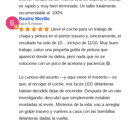
es rapido y muy bien terminado. Un taller totalmente 
recomendable al  100%
Beatriz Morillo
hace 8 meses
Llevé el coche para un trabajo de 
chapa y pintura en el portón trasero y, sinceramente, el 
resultado ha sido de 10… incluso de 11/10. Muy buen 
trabajo, salvo una pequeña gotita de pintura que 
apareció donde no debía, pero nada que no se 
solucione con un poco de acetona y paciencia 😄.
Lo curioso del asunto —y aquí viene el misterio— es 
que, al recoger el coche, mis luces LED delanteras 
habían decidido dejar de encender. Después de un rato 
investigando, descubrí que simplemente estaban 
montadas al revés. Misterios de la vida: vas a arreglar 
un golpe trasero y vuelves a casa con las bombillas 
delanteras dadas la vuelta.