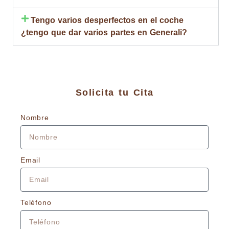
Tengo varios desperfectos en el coche
¿tengo que dar varios partes en Generali?
Solicita tu Cita
Nombre
Email
Teléfono