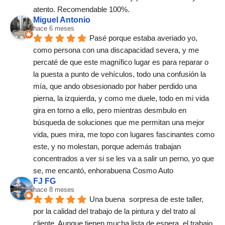
atento. Recomendable 100%.
Miguel Antonio
hace 6 meses
Pasé porque estaba averiado yo, 
como persona con una discapacidad severa, y me 
percaté de que este magnífico lugar es para reparar o 
la puesta a punto de vehículos, todo una confusión la 
mía, que ando obsesionado por haber perdido una 
pierna, la izquierda, y como me duele, todo en mi vida 
gira en torno a ello, pero mientras desmbulo en 
búsqueda de soluciones que me permitan una mejor 
vida, pues mira, me topo con lugares fascinantes como 
este, y no molestan, porque además trabajan 
concentrados a ver si se les va a salir un perno, yo que 
se, me encantó, enhorabuena Cosmo Auto
FJ FG
hace 8 meses
Una buena  sorpresa de este taller,  
por la calidad del trabajo de la pintura y del trato al 
cliente. Aunque tienen mucha lista de espera, el trabajo 