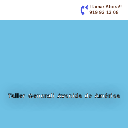
contenido
Llamar Ahora!!
919 93 13 08
Taller Generali Avenida de América