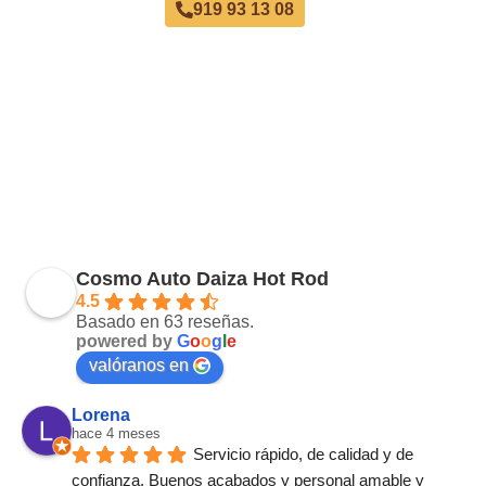
919 93 13 08
Cosmo Auto Daiza Hot Rod
4.5
Basado en 63 reseñas.
powered by
G
o
o
g
l
e
valóranos en
Lorena
hace 4 meses
Servicio rápido, de calidad y de 
confianza. Buenos acabados y personal amable y 