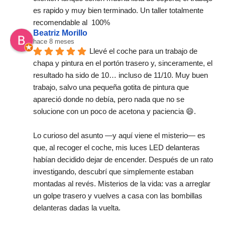
es rapido y muy bien terminado. Un taller totalmente 
recomendable al  100%
Beatriz Morillo
hace 8 meses
Llevé el coche para un trabajo de 
chapa y pintura en el portón trasero y, sinceramente, el 
resultado ha sido de 10… incluso de 11/10. Muy buen 
trabajo, salvo una pequeña gotita de pintura que 
apareció donde no debía, pero nada que no se 
solucione con un poco de acetona y paciencia 😄.
Lo curioso del asunto —y aquí viene el misterio— es 
que, al recoger el coche, mis luces LED delanteras 
habían decidido dejar de encender. Después de un rato 
investigando, descubrí que simplemente estaban 
montadas al revés. Misterios de la vida: vas a arreglar 
un golpe trasero y vuelves a casa con las bombillas 
delanteras dadas la vuelta.