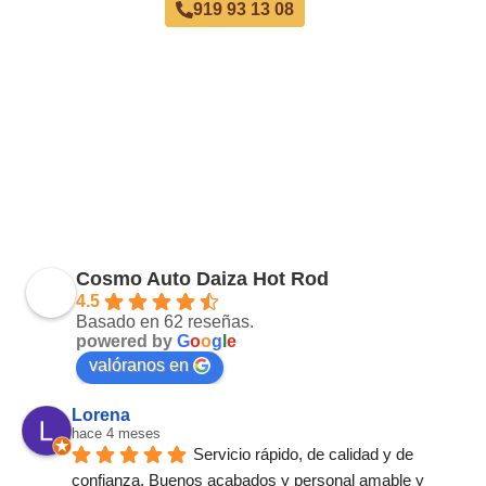
919 93 13 08
Cosmo Auto Daiza Hot Rod
4.5
Basado en 62 reseñas.
powered by
G
o
o
g
l
e
valóranos en
Lorena
hace 4 meses
Servicio rápido, de calidad y de 
confianza. Buenos acabados y personal amable y 