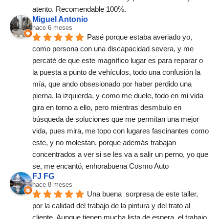
atento. Recomendable 100%.
Miguel Antonio
hace 6 meses
Pasé porque estaba averiado yo, 
como persona con una discapacidad severa, y me 
percaté de que este magnífico lugar es para reparar o 
la puesta a punto de vehículos, todo una confusión la 
mía, que ando obsesionado por haber perdido una 
pierna, la izquierda, y como me duele, todo en mi vida 
gira en torno a ello, pero mientras desmbulo en 
búsqueda de soluciones que me permitan una mejor 
vida, pues mira, me topo con lugares fascinantes como 
este, y no molestan, porque además trabajan 
concentrados a ver si se les va a salir un perno, yo que 
se, me encantó, enhorabuena Cosmo Auto
FJ FG
hace 8 meses
Una buena  sorpresa de este taller,  
por la calidad del trabajo de la pintura y del trato al 
cliente. Aunque tienen mucha lista de espera, el trabajo 