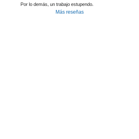
Por lo demás, un trabajo estupendo.
Más reseñas
Taller Generali Principe de Vergara