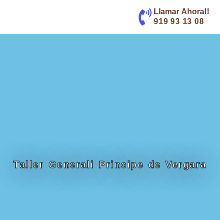
contenido
Llamar Ahora!!
919 93 13 08
Taller Generali Principe de Vergara