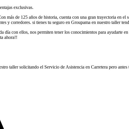
entajas exclusivas.
n más de 125 años de historia, cuenta con una gran trayectoria en el s
s y corredores. si tienes tu seguro en Groupama en nuestro taller tendrá
ía con ellos, nos permiten tener los conocimientos para ayudarte en la 
ta ahora!!
ro taller solicitando el Servicio de Asistencia en Carretera pero antes