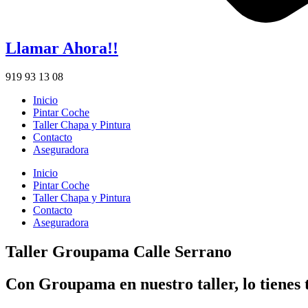
Llamar Ahora!!
919 93 13 08
Inicio
Pintar Coche
Taller Chapa y Pintura
Contacto
Aseguradora
Inicio
Pintar Coche
Taller Chapa y Pintura
Contacto
Aseguradora
Taller Groupama Calle Serrano
Con Groupama en nuestro taller, lo tienes 