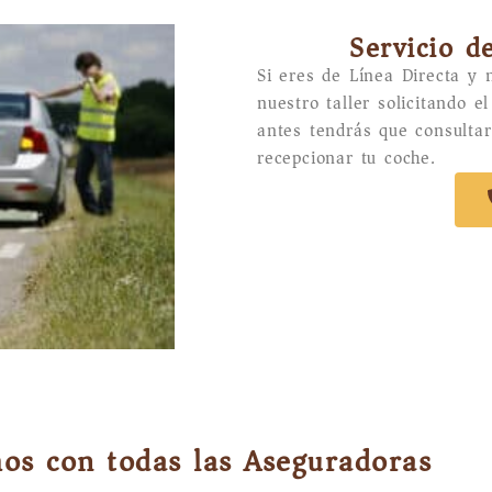
Servicio d
Si eres de Línea Directa y 
nuestro taller solicitando e
antes tendrás que consultar
recepcionar tu coche.
os con todas las Aseguradoras