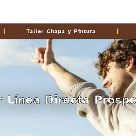
Taller Chapa y Pintura
r Línea Directa Prosp