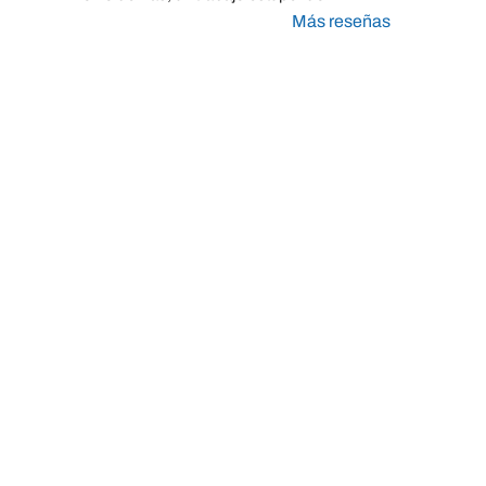
Más reseñas
Taller Línea Direct