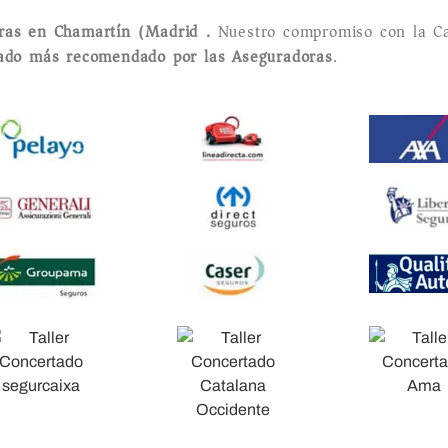
oras en Chamartín (Madrid).
Nuestro compromiso con la Ca
tado más recomendado por las Aseguradoras
.