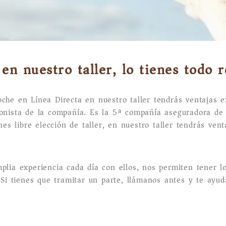
en nuestro taller, lo tienes todo r
oche en Línea Directa en nuestro taller tendrás ventajas e
ionista de la compañía. Es la 5ª compañía aseguradora de
nes libre elección de taller, en nuestro taller tendrás ven
plia experiencia cada día con ellos, nos permiten tener l
 Si tienes que tramitar un parte, llámanos antes y te ayud