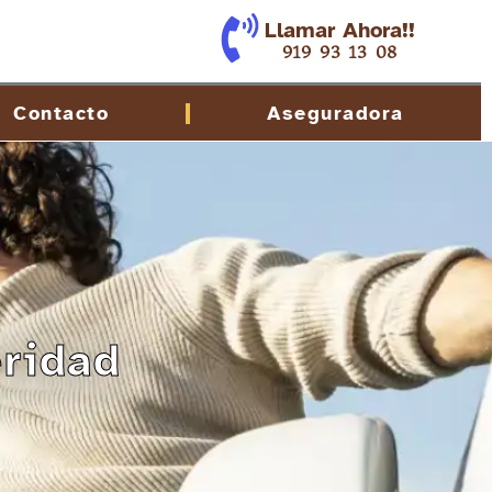
Llamar Ahora!!
919 93 13 08
Contacto
Aseguradora
eridad