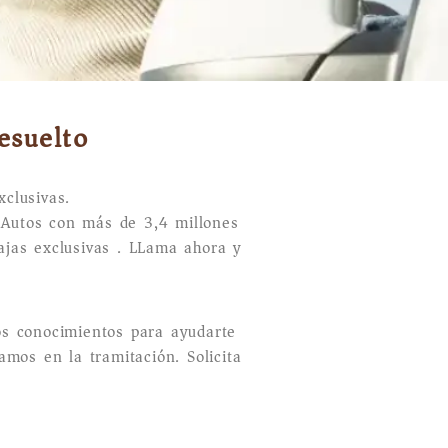
esuelto
xclusivas.
 Autos con más de 3,4 millones
tajas exclusivas . LLama ahora y
os conocimientos para ayudarte
amos en la tramitación. Solicita