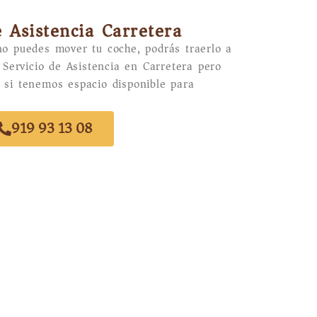
e Asistencia Carretera
no puedes mover tu coche, podrás traerlo a
l Servicio de Asistencia en Carretera pero
 si tenemos espacio disponible para
919 93 13 08