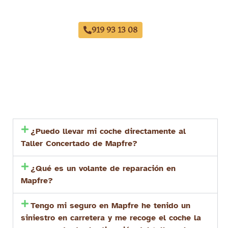
Taller Mapfre Avenida de América
919 93 13 08
¿Puedo llevar mi coche directamente al
Taller Concertado de Mapfre?
¿Qué es un volante de reparación en
Mapfre?
Tengo mi seguro en Mapfre he tenido un
siniestro en carretera y me recoge el coche la