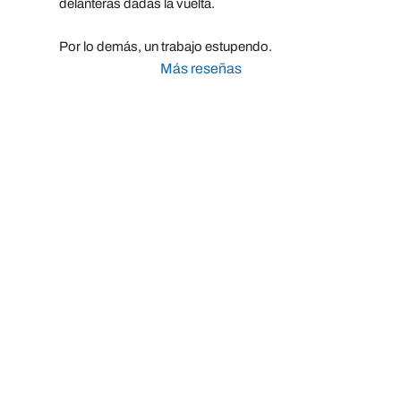
delanteras dadas la vuelta.
Por lo demás, un trabajo estupendo.
Más reseñas