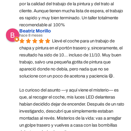
por la calidad del trabajo de la pintura y del trato al 
cliente. Aunque tienen mucha lista de espera, el trabajo 
es rapido y muy bien terminado. Un taller totalmente 
recomendable al  100%
Beatriz Morillo
hace 8 meses
Llevé el coche para un trabajo de 
chapa y pintura en el portón trasero y, sinceramente, el 
resultado ha sido de 10… incluso de 11/10. Muy buen 
trabajo, salvo una pequeña gotita de pintura que 
apareció donde no debía, pero nada que no se 
solucione con un poco de acetona y paciencia 😄.
Lo curioso del asunto —y aquí viene el misterio— es 
que, al recoger el coche, mis luces LED delanteras 
habían decidido dejar de encender. Después de un rato 
investigando, descubrí que simplemente estaban 
montadas al revés. Misterios de la vida: vas a arreglar 
un golpe trasero y vuelves a casa con las bombillas 