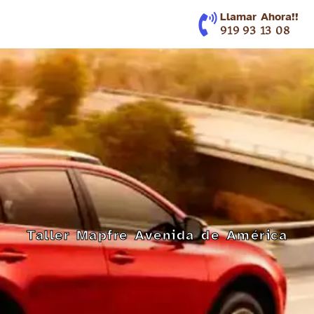
contenido
Llamar Ahora!!
919 93 13 08
Taller Mapfre Avenida de América