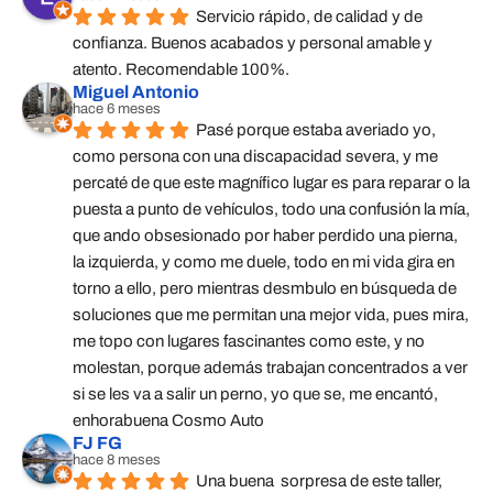
Servicio rápido, de calidad y de 
confianza. Buenos acabados y personal amable y 
atento. Recomendable 100%.
Miguel Antonio
hace 6 meses
Pasé porque estaba averiado yo, 
como persona con una discapacidad severa, y me 
percaté de que este magnífico lugar es para reparar o la 
puesta a punto de vehículos, todo una confusión la mía, 
que ando obsesionado por haber perdido una pierna, 
la izquierda, y como me duele, todo en mi vida gira en 
torno a ello, pero mientras desmbulo en búsqueda de 
soluciones que me permitan una mejor vida, pues mira, 
me topo con lugares fascinantes como este, y no 
molestan, porque además trabajan concentrados a ver 
si se les va a salir un perno, yo que se, me encantó, 
enhorabuena Cosmo Auto
FJ FG
hace 8 meses
Una buena  sorpresa de este taller,  