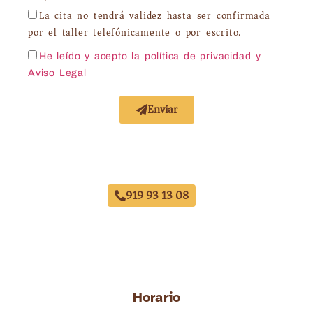
La cita no tendrá validez hasta ser confirmada
por el taller telefónicamente o por escrito.
He leído y acepto la política de privacidad
y
Aviso Legal
Enviar
Acuerdo con Todas las Aseguradoras
919 93 13 08
Horario