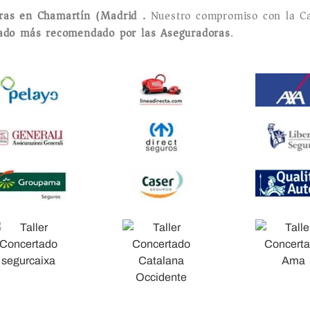
oras en Chamartín (Madrid).
Nuestro compromiso con la Ca
tado más recomendado por las Aseguradoras
.