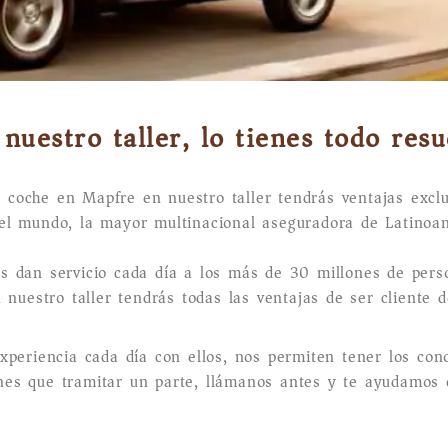
uestro taller, lo tienes todo resu
u coche en Mapfre en nuestro taller tendrás ventajas exclu
el mundo, la mayor multinacional aseguradora de Latinoa
s dan servicio cada día a los más de 30 millones de per
 nuestro taller tendrás todas las ventajas de ser cliente 
xperiencia cada día con ellos, nos permiten tener los con
enes que tramitar un parte, llámanos antes y te ayudamos en