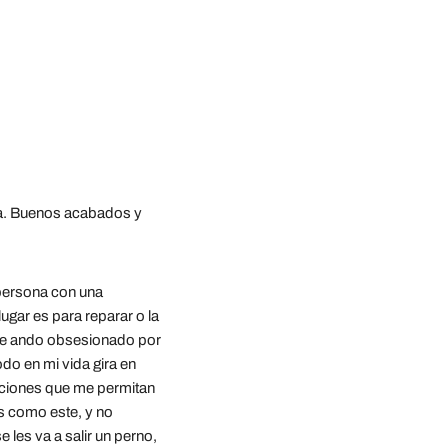
za. Buenos acabados y 
ersona con una 
gar es para reparar o la 
que ando obsesionado por 
do en mi vida gira en 
ciones que me permitan 
s como este, y no 
les va a salir un perno, 