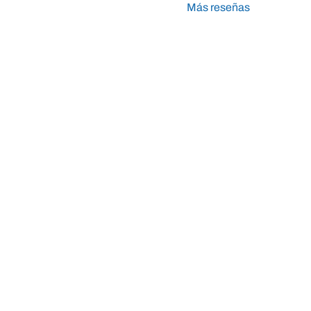
Más reseñas
Taller Mapfre Nu