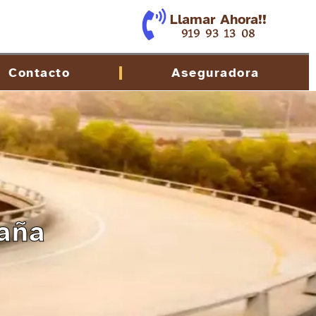
Llamar Ahora!!
919 93 13 08
Contacto
Aseguradora
aña