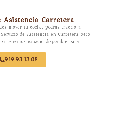
e Asistencia Carretera
des mover tu coche, podrás traerlo a
l Servicio de Asistencia en Carretera pero
 si tenemos espacio disponible para
919 93 13 08