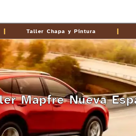
Taller Chapa y Pintura
ller Mapfre Nueva Esp