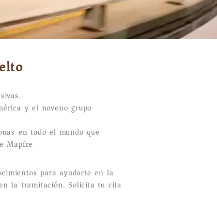
elto
sivas.
mérica y el noveno grupo
sonas en todo el mundo que
de Mapfre
ocimientos para ayudarte en la
 la tramitación. Solicita tu cita