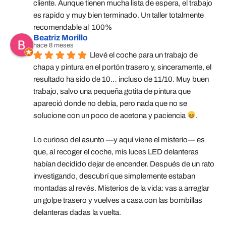
cliente. Aunque tienen mucha lista de espera, el trabajo 
es rapido y muy bien terminado. Un taller totalmente 
recomendable al  100%
Beatriz Morillo
hace 8 meses
Llevé el coche para un trabajo de 
chapa y pintura en el portón trasero y, sinceramente, el 
resultado ha sido de 10… incluso de 11/10. Muy buen 
trabajo, salvo una pequeña gotita de pintura que 
apareció donde no debía, pero nada que no se 
solucione con un poco de acetona y paciencia 
.
Lo curioso del asunto —y aquí viene el misterio— es 
que, al recoger el coche, mis luces LED delanteras 
habían decidido dejar de encender. Después de un rato 
investigando, descubrí que simplemente estaban 
montadas al revés. Misterios de la vida: vas a arreglar 
un golpe trasero y vuelves a casa con las bombillas 
delanteras dadas la vuelta.