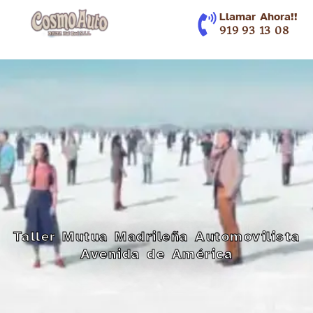
contenido
Llamar Ahora!!
919 93 13 08
Taller Mutua Madrileña Automovilista
Avenida de América