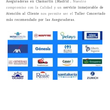
Aseguradoras en Chamartín (Madrid).
Nuestro
compromiso con la Calidad y un
servicio inmejorable de
Atención al Cliente
nos permite ser el
Taller Concertado
más recomendado por las Aseguradoras
.
Taller Mutua Madrileña Automovilista Avenida de
América