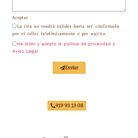
Aceptar
La cita no tendrá validez hasta ser confirmada
por el taller telefónicamente o por escrito.
He leído y acepto la política de privacidad
y
Aviso Legal
Enviar
Acuerdo con Todas las Aseguradoras
919 93 13 08