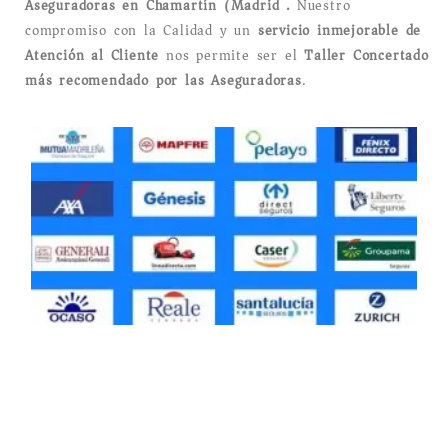
Aseguradoras en Chamartín (Madrid).
Nuestro
compromiso con la Calidad y un
servicio inmejorable de
Atención al Cliente
nos permite ser el
Taller Concertado
más recomendado por las Aseguradoras
.
Taller Mutua Madrileña Automovilista
Hispanoamérica