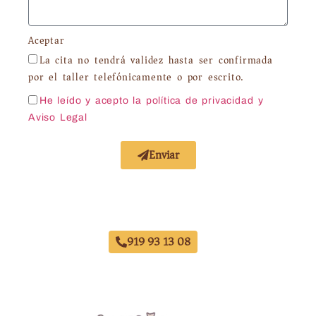
Aceptar
La cita no tendrá validez hasta ser confirmada
por el taller telefónicamente o por escrito.
He leído y acepto la política de privacidad
y
Aviso Legal
Enviar
Acuerdo con Todas las Aseguradoras
919 93 13 08