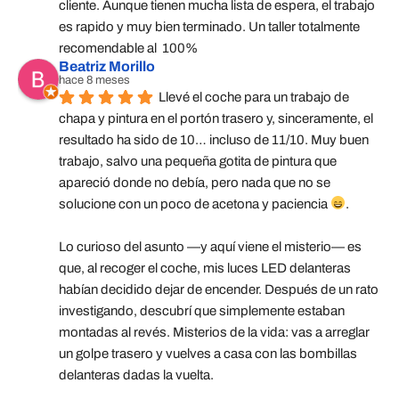
cliente. Aunque tienen mucha lista de espera, el trabajo 
es rapido y muy bien terminado. Un taller totalmente 
recomendable al  100%
Beatriz Morillo
hace 8 meses
Llevé el coche para un trabajo de 
chapa y pintura en el portón trasero y, sinceramente, el 
resultado ha sido de 10… incluso de 11/10. Muy buen 
trabajo, salvo una pequeña gotita de pintura que 
apareció donde no debía, pero nada que no se 
solucione con un poco de acetona y paciencia 
.
Lo curioso del asunto —y aquí viene el misterio— es 
que, al recoger el coche, mis luces LED delanteras 
habían decidido dejar de encender. Después de un rato 
investigando, descubrí que simplemente estaban 
montadas al revés. Misterios de la vida: vas a arreglar 
un golpe trasero y vuelves a casa con las bombillas 
delanteras dadas la vuelta.