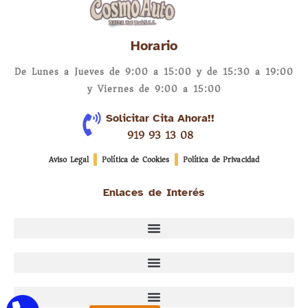
Horario
De Lunes a Jueves de 9:00 a 15:00 y de 15:30 a 19:00
y Viernes de 9:00 a 15:00
Solicitar Cita Ahora!!
919 93 13 08
Aviso Legal
Política de Cookies
Política de Privacidad
Enlaces de Interés