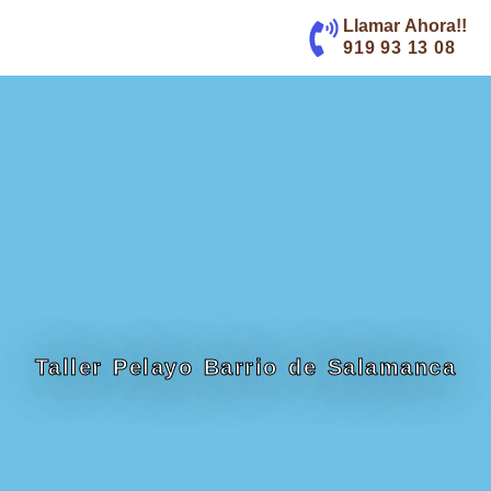
contenido
Llamar Ahora!!
919 93 13 08
Taller Pelayo Barrio de Salamanca