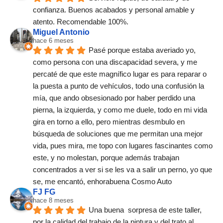
confianza. Buenos acabados y personal amable y 
atento. Recomendable 100%.
Miguel Antonio
hace 6 meses
Pasé porque estaba averiado yo, 
como persona con una discapacidad severa, y me 
percaté de que este magnífico lugar es para reparar o 
la puesta a punto de vehículos, todo una confusión la 
mía, que ando obsesionado por haber perdido una 
pierna, la izquierda, y como me duele, todo en mi vida 
gira en torno a ello, pero mientras desmbulo en 
búsqueda de soluciones que me permitan una mejor 
vida, pues mira, me topo con lugares fascinantes como 
este, y no molestan, porque además trabajan 
concentrados a ver si se les va a salir un perno, yo que 
se, me encantó, enhorabuena Cosmo Auto
FJ FG
hace 8 meses
Una buena  sorpresa de este taller,  
por la calidad del trabajo de la pintura y del trato al 