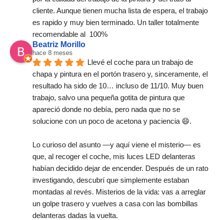
cliente. Aunque tienen mucha lista de espera, el trabajo 
es rapido y muy bien terminado. Un taller totalmente 
recomendable al  100%
Beatriz Morillo
hace 8 meses
Llevé el coche para un trabajo de 
chapa y pintura en el portón trasero y, sinceramente, el 
resultado ha sido de 10… incluso de 11/10. Muy buen 
trabajo, salvo una pequeña gotita de pintura que 
apareció donde no debía, pero nada que no se 
solucione con un poco de acetona y paciencia 😄.
Lo curioso del asunto —y aquí viene el misterio— es 
que, al recoger el coche, mis luces LED delanteras 
habían decidido dejar de encender. Después de un rato 
investigando, descubrí que simplemente estaban 
montadas al revés. Misterios de la vida: vas a arreglar 
un golpe trasero y vuelves a casa con las bombillas 
delanteras dadas la vuelta.