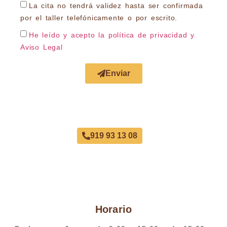
La cita no tendrá validez hasta ser confirmada
por el taller telefónicamente o por escrito.
He leído y acepto la política de privacidad
y
Aviso Legal
Enviar
Acuerdo con Todas las Aseguradoras
919 93 13 08
Horario