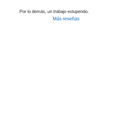
Por lo demás, un trabajo estupendo.
Más reseñas
Taller Pelayo Barrio de Salamanca