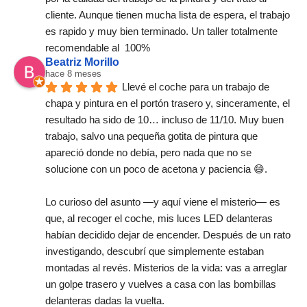
cliente. Aunque tienen mucha lista de espera, el trabajo 
es rapido y muy bien terminado. Un taller totalmente 
recomendable al  100%
Beatriz Morillo
hace 8 meses
Llevé el coche para un trabajo de 
chapa y pintura en el portón trasero y, sinceramente, el 
resultado ha sido de 10… incluso de 11/10. Muy buen 
trabajo, salvo una pequeña gotita de pintura que 
apareció donde no debía, pero nada que no se 
solucione con un poco de acetona y paciencia 😄.
Lo curioso del asunto —y aquí viene el misterio— es 
que, al recoger el coche, mis luces LED delanteras 
habían decidido dejar de encender. Después de un rato 
investigando, descubrí que simplemente estaban 
montadas al revés. Misterios de la vida: vas a arreglar 
un golpe trasero y vuelves a casa con las bombillas 
delanteras dadas la vuelta.