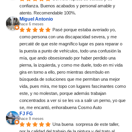
confianza. Buenos acabados y personal amable y 
atento. Recomendable 100%.
Miguel Antonio
hace 6 meses
Pasé porque estaba averiado yo, 
como persona con una discapacidad severa, y me 
percaté de que este magnífico lugar es para reparar o 
la puesta a punto de vehículos, todo una confusión la 
mía, que ando obsesionado por haber perdido una 
pierna, la izquierda, y como me duele, todo en mi vida 
gira en torno a ello, pero mientras desmbulo en 
búsqueda de soluciones que me permitan una mejor 
vida, pues mira, me topo con lugares fascinantes como 
este, y no molestan, porque además trabajan 
concentrados a ver si se les va a salir un perno, yo que 
se, me encantó, enhorabuena Cosmo Auto
FJ FG
hace 8 meses
Una buena  sorpresa de este taller,  
por la calidad del trabajo de la pintura y del trato al 