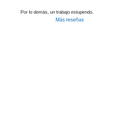
Por lo demás, un trabajo estupendo.
Más reseñas
Taller Pelayo Paseo de la Castellana