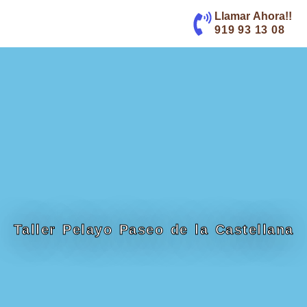
contenido
Llamar Ahora!!
919 93 13 08
Taller Pelayo Paseo de la Castellana