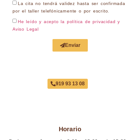
La cita no tendrá validez hasta ser confirmada
por el taller telefónicamente o por escrito.
He leído y acepto la política de privacidad
y
Aviso Legal
Enviar
Acuerdo con Todas las Aseguradoras
919 93 13 08
Horario