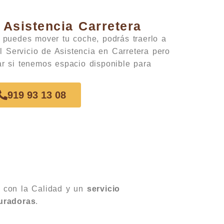
 Asistencia Carretera
o puedes mover tu coche, podrás traerlo a
el Servicio de Asistencia en Carretera pero
ar si tenemos espacio disponible para
919 93 13 08
 con la Calidad y un
servicio
uradoras
.