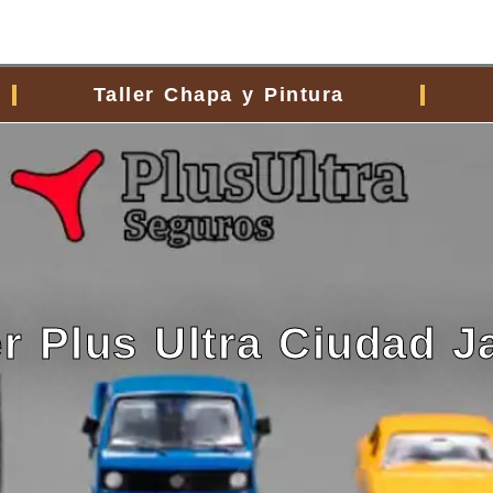
Taller Chapa y Pintura
er Plus Ultra Ciudad J