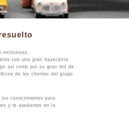
resuelto
s exclusivas.
enta con una gran trayectoria
ogo así como por su gran red de
ficios de los clientes del grupo
r los conocimientos para
ntes y te ayudamos en la