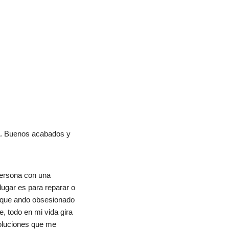
a. Buenos acabados y 
ersona con una 
ugar es para reparar o 
, que ando obsesionado 
, todo en mi vida gira 
oluciones que me 