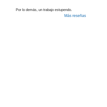
Por lo demás, un trabajo estupendo.
Más reseñas
Taller Plus Ultra 