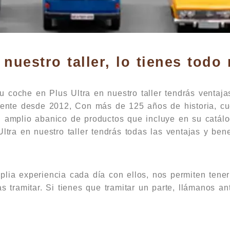
nuestro taller, lo tienes todo 
tu coche en Plus Ultra en nuestro taller tendrás ventaja
idente desde 2012, Con más de 125 años de historia, cu
l amplio abanico de productos que incluye en su catál
ltra en nuestro taller tendrás todas las ventajas y bene
plia experiencia cada día con ellos, nos permiten tene
as tramitar. Si tienes que tramitar un parte, llámanos a