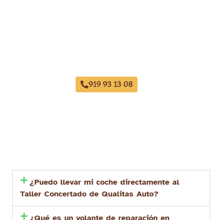
Taller Qualitas Auto Avenida de América
919 93 13 08
¿Puedo llevar mi coche directamente al
Taller Concertado de Qualitas Auto?
¿Qué es un volante de reparación en