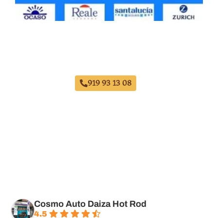
Taller Qualitas Auto Avenida de América
919 93 13 08
Cosmo Auto Daiza Hot Rod
4.5