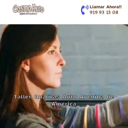
contenido
Llamar Ahora!!
919 93 13 08
Taller Qualitas Auto Avenida de
América