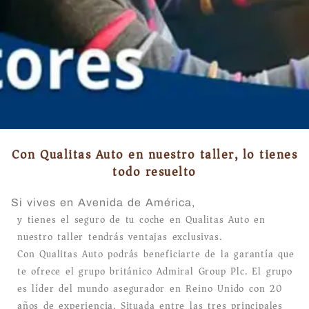
Con Qualitas Auto en nuestro taller, lo tienes
todo resuelto
Si vives en Avenida de América,
y tienes el seguro de tu coche en Qualitas Auto en
nuestro taller tendrás ventajas exclusivas.
Con Qualitas Auto podrás beneficiarte de la garantía que
te ofrece el grupo británico Admiral Group Plc. El grupo
es líder del mundo asegurador en Reino Unido con 20
años de experiencia. Situada entre las tres principales