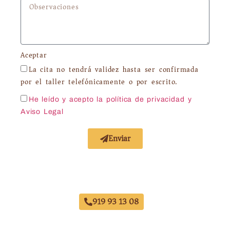
Aceptar
La cita no tendrá validez hasta ser confirmada
por el taller telefónicamente o por escrito.
He leído y acepto la política de privacidad
y
Aviso Legal
Enviar
Acuerdo con Todas las Aseguradoras
919 93 13 08