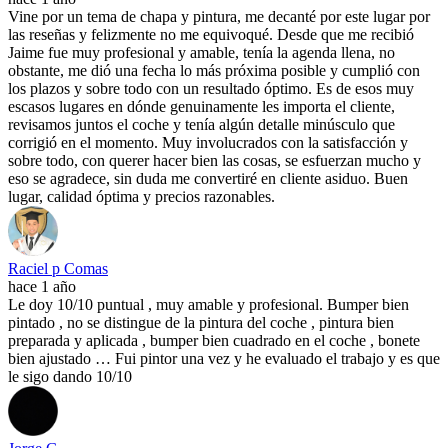
Vine por un tema de chapa y pintura, me decanté por este lugar por
las reseñas y felizmente no me equivoqué. Desde que me recibió
Jaime fue muy profesional y amable, tenía la agenda llena, no
obstante, me dió una fecha lo más próxima posible y cumplió con
los plazos y sobre todo con un resultado óptimo. Es de esos muy
escasos lugares en dónde genuinamente les importa el cliente,
revisamos juntos el coche y tenía algún detalle minúsculo que
corrigió en el momento. Muy involucrados con la satisfacción y
sobre todo, con querer hacer bien las cosas, se esfuerzan mucho y
eso se agradece, sin duda me convertiré en cliente asiduo. Buen
lugar, calidad óptima y precios razonables.
Raciel p Comas
hace 1 año
Le doy 10/10 puntual , muy amable y profesional. Bumper bien
pintado , no se distingue de la pintura del coche , pintura bien
preparada y aplicada , bumper bien cuadrado en el coche , bonete
bien ajustado … Fui pintor una vez y he evaluado el trabajo y es que
le sigo dando 10/10