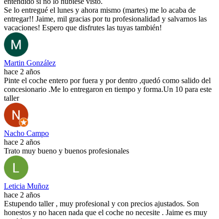
entendido si no lo hubiese visto.
Se lo entregué el lunes y ahora mismo (martes) me lo acaba de
entregar!! Jaime, mil gracias por tu profesionalidad y salvarnos las
vacaciones! Espero que disfrutes las tuyas también!
Martin González
hace 2 años
Pinte el coche entero por fuera y por dentro ,quedó como salido del
concesionario .Me lo entregaron en tiempo y forma.Un 10 para este
taller
Nacho Campo
hace 2 años
Trato muy bueno y buenos profesionales
Leticia Muñoz
hace 2 años
Estupendo taller , muy profesional y con precios ajustados. Son
honestos y no hacen nada que el coche no necesite . Jaime es muy