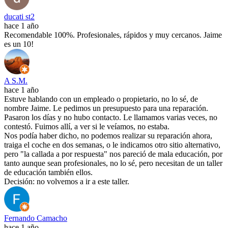
ducati st2
hace 1 año
Recomendable 100%. Profesionales, rápidos y muy cercanos. Jaime
es un 10!
A S.M.
hace 1 año
Estuve hablando con un empleado o propietario, no lo sé, de
nombre Jaime. Le pedimos un presupuesto para una reparación.
Pasaron los días y no hubo contacto. Le llamamos varias veces, no
contestó. Fuimos allí, a ver si le veíamos, no estaba.
Nos podía haber dicho, no podemos realizar su reparación ahora,
traiga el coche en dos semanas, o le indicamos otro sitio alternativo,
pero "la callada a por respuesta" nos pareció de mala educación, por
tanto aunque sean profesionales, no lo sé, pero necesitan de un taller
de educación también ellos.
Decisión: no volvemos a ir a este taller.
Fernando Camacho
hace 1 año