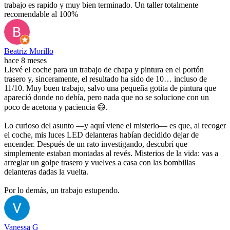
trabajo es rapido y muy bien terminado. Un taller totalmente
recomendable al 100%
Beatriz Morillo
hace 8 meses
Llevé el coche para un trabajo de chapa y pintura en el portón
trasero y, sinceramente, el resultado ha sido de 10… incluso de
11/10. Muy buen trabajo, salvo una pequeña gotita de pintura que
apareció donde no debía, pero nada que no se solucione con un
poco de acetona y paciencia 😄.
Lo curioso del asunto —y aquí viene el misterio— es que, al recoger
el coche, mis luces LED delanteras habían decidido dejar de
encender. Después de un rato investigando, descubrí que
simplemente estaban montadas al revés. Misterios de la vida: vas a
arreglar un golpe trasero y vuelves a casa con las bombillas
delanteras dadas la vuelta.
Por lo demás, un trabajo estupendo.
Vanessa G