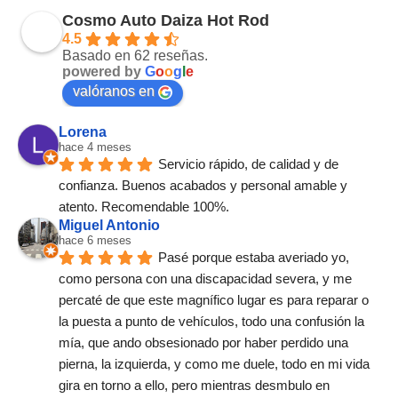
Cosmo Auto Daiza Hot Rod
4.5
Basado en 62 reseñas.
powered by
G
o
o
g
l
e
valóranos en
Lorena
hace 4 meses
Servicio rápido, de calidad y de 
confianza. Buenos acabados y personal amable y 
atento. Recomendable 100%.
Miguel Antonio
hace 6 meses
Pasé porque estaba averiado yo, 
como persona con una discapacidad severa, y me 
percaté de que este magnífico lugar es para reparar o 
la puesta a punto de vehículos, todo una confusión la 
mía, que ando obsesionado por haber perdido una 
pierna, la izquierda, y como me duele, todo en mi vida 
gira en torno a ello, pero mientras desmbulo en 