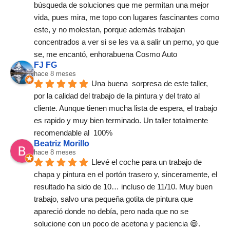
búsqueda de soluciones que me permitan una mejor 
vida, pues mira, me topo con lugares fascinantes como 
este, y no molestan, porque además trabajan 
concentrados a ver si se les va a salir un perno, yo que 
se, me encantó, enhorabuena Cosmo Auto
FJ FG
hace 8 meses
Una buena  sorpresa de este taller,  
por la calidad del trabajo de la pintura y del trato al 
cliente. Aunque tienen mucha lista de espera, el trabajo 
es rapido y muy bien terminado. Un taller totalmente 
recomendable al  100%
Beatriz Morillo
hace 8 meses
Llevé el coche para un trabajo de 
chapa y pintura en el portón trasero y, sinceramente, el 
resultado ha sido de 10… incluso de 11/10. Muy buen 
trabajo, salvo una pequeña gotita de pintura que 
apareció donde no debía, pero nada que no se 
solucione con un poco de acetona y paciencia 😄.