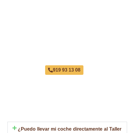
Taller Qualitas Auto El Retiro
919 93 13 08
¿Puedo llevar mi coche directamente al Taller