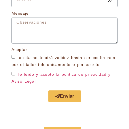
Mensaje
Aceptar
La cita no tendrá validez hasta ser confirmada
por el taller telefónicamente o por escrito.
He leído y acepto la política de privacidad
y
Aviso Legal
Enviar
Acuerdo con Todas las Aseguradoras