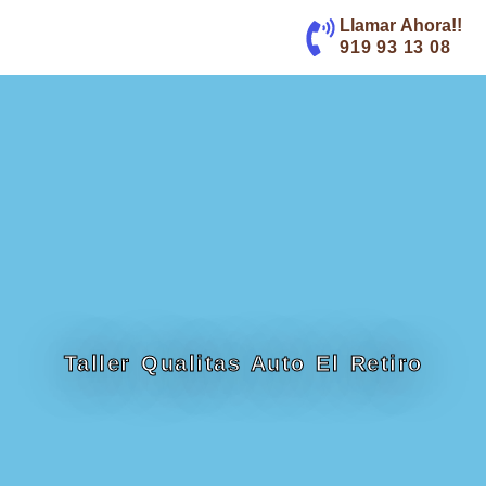
contenido
Llamar Ahora!!
919 93 13 08
Taller Qualitas Auto El Retiro