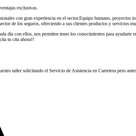
 ventajas exclusivas.
sionales con gran experiencia en el sector.Equipo humano, proyectos i
ector de los seguros, ofreciendo a sus clientes productos y servicios mu
a día con ellos, nos permiten tener los conocimientos para ayudarte en l
ita tu cita ahora!!
estro taller solicitando el Servicio de Asistencia en Carretera pero ant