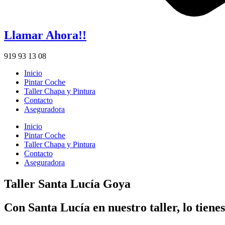
Llamar Ahora!!
919 93 13 08
Inicio
Pintar Coche
Taller Chapa y Pintura
Contacto
Aseguradora
Inicio
Pintar Coche
Taller Chapa y Pintura
Contacto
Aseguradora
Taller Santa Lucía Goya
Con Santa Lucía en nuestro taller, lo tienes