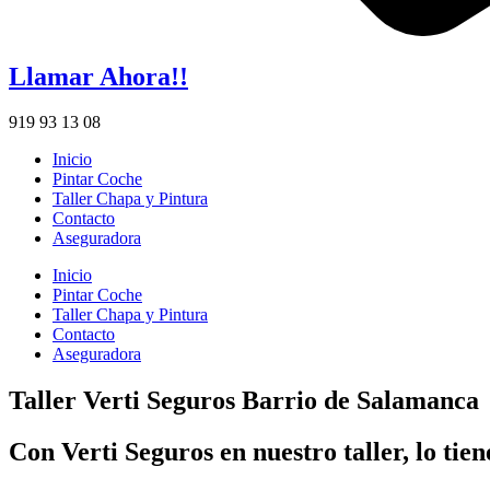
Llamar Ahora!!
919 93 13 08
Inicio
Pintar Coche
Taller Chapa y Pintura
Contacto
Aseguradora
Inicio
Pintar Coche
Taller Chapa y Pintura
Contacto
Aseguradora
Taller Verti Seguros Barrio de Salamanca
Con Verti Seguros en nuestro taller, lo tien