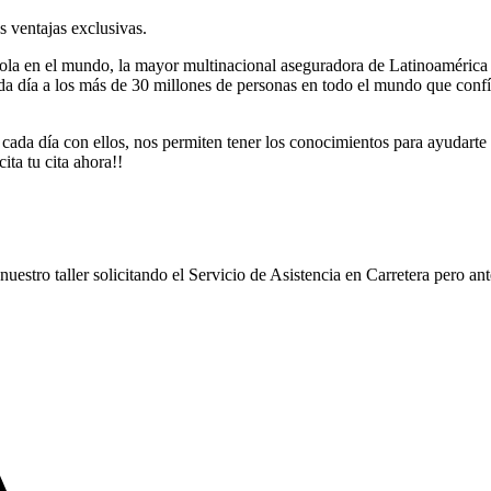
s ventajas exclusivas.
la en el mundo, la mayor multinacional aseguradora de Latinoamérica
 día a los más de 30 millones de personas en todo el mundo que confían
ada día con ellos, nos permiten tener los conocimientos para ayudarte en
ita tu cita ahora!!
uestro taller solicitando el Servicio de Asistencia en Carretera pero an