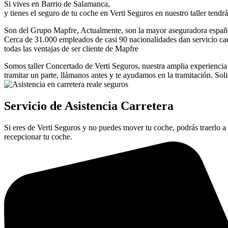
Si vives en Barrio de Salamanca,
y tienes el seguro de tu coche en Verti Seguros en nuestro taller tendrá
Son del Grupo Mapfre, Actualmente, son la mayor aseguradora españo
Cerca de 31.000 empleados de casi 90 nacionalidades dan servicio cada
todas las ventajas de ser cliente de Mapfre
Somos taller Concertado de Verti Seguros, nuestra amplia experiencia c
tramitar un parte, llámanos antes y te ayudamos en la tramitación. Solic
Servicio de Asistencia Carretera
Si eres de Verti Seguros y no puedes mover tu coche, podrás traerlo a n
recepcionar tu coche.