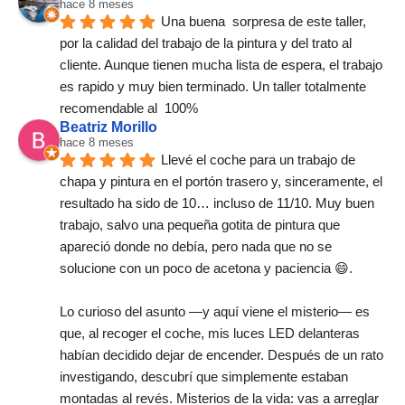
hace 8 meses
Una buena  sorpresa de este taller,  
por la calidad del trabajo de la pintura y del trato al 
cliente. Aunque tienen mucha lista de espera, el trabajo 
es rapido y muy bien terminado. Un taller totalmente 
recomendable al  100%
Beatriz Morillo
hace 8 meses
Llevé el coche para un trabajo de 
chapa y pintura en el portón trasero y, sinceramente, el 
resultado ha sido de 10… incluso de 11/10. Muy buen 
trabajo, salvo una pequeña gotita de pintura que 
apareció donde no debía, pero nada que no se 
solucione con un poco de acetona y paciencia 😄.
Lo curioso del asunto —y aquí viene el misterio— es 
que, al recoger el coche, mis luces LED delanteras 
habían decidido dejar de encender. Después de un rato 
investigando, descubrí que simplemente estaban 
montadas al revés. Misterios de la vida: vas a arreglar 