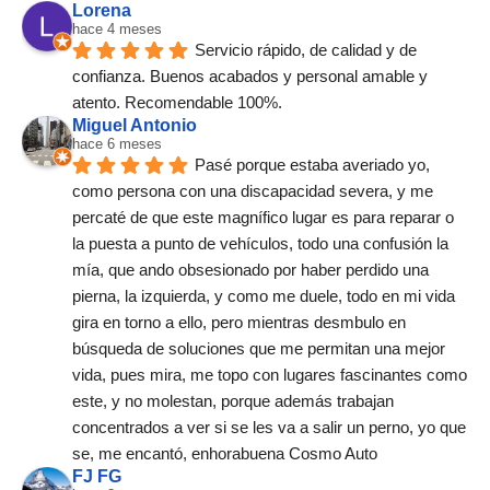
Lorena
hace 4 meses
Servicio rápido, de calidad y de 
confianza. Buenos acabados y personal amable y 
atento. Recomendable 100%.
Miguel Antonio
hace 6 meses
Pasé porque estaba averiado yo, 
como persona con una discapacidad severa, y me 
percaté de que este magnífico lugar es para reparar o 
la puesta a punto de vehículos, todo una confusión la 
mía, que ando obsesionado por haber perdido una 
pierna, la izquierda, y como me duele, todo en mi vida 
gira en torno a ello, pero mientras desmbulo en 
búsqueda de soluciones que me permitan una mejor 
vida, pues mira, me topo con lugares fascinantes como 
este, y no molestan, porque además trabajan 
concentrados a ver si se les va a salir un perno, yo que 
se, me encantó, enhorabuena Cosmo Auto
FJ FG