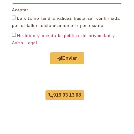
Aceptar
La cita no tendrá validez hasta ser confirmada
por el taller telefónicamente o por escrito.
He leído y acepto la política de privacidad
y
Aviso Legal
Enviar
Acuerdo con Todas las Aseguradoras
919 93 13 08