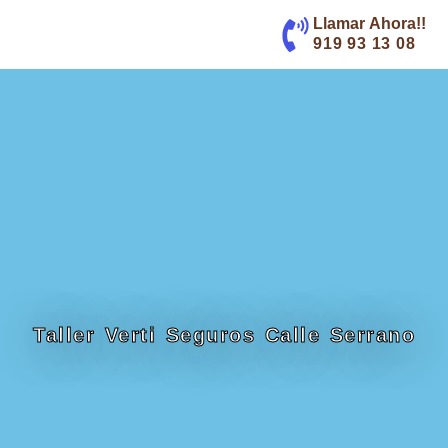
contenido
Llamar Ahora!!
919 93 13 08
Taller Verti Seguros Calle Serrano