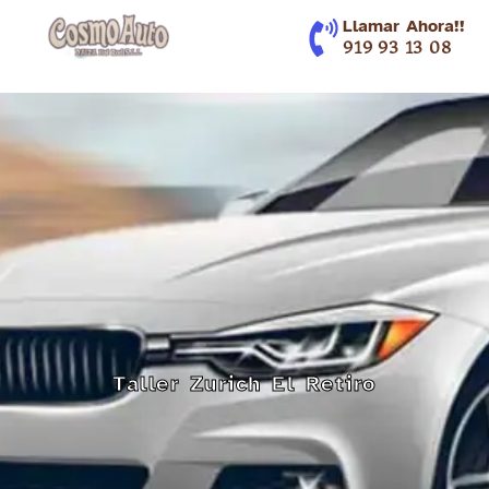
contenido
Llamar Ahora!!
919 93 13 08
Taller Zurich El Retiro