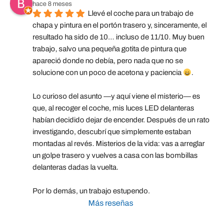
hace 8 meses
Llevé el coche para un trabajo de 
chapa y pintura en el portón trasero y, sinceramente, el 
resultado ha sido de 10… incluso de 11/10. Muy buen 
trabajo, salvo una pequeña gotita de pintura que 
apareció donde no debía, pero nada que no se 
solucione con un poco de acetona y paciencia 
.
Lo curioso del asunto —y aquí viene el misterio— es 
que, al recoger el coche, mis luces LED delanteras 
habían decidido dejar de encender. Después de un rato 
investigando, descubrí que simplemente estaban 
montadas al revés. Misterios de la vida: vas a arreglar 
un golpe trasero y vuelves a casa con las bombillas 
delanteras dadas la vuelta.
Por lo demás, un trabajo estupendo.
Más reseñas