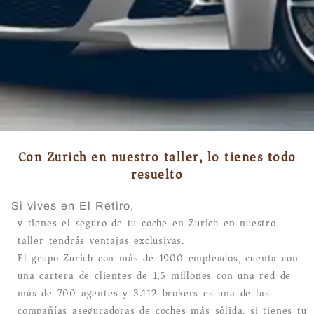
Con Zurich en nuestro taller, lo tienes todo
resuelto
Si vives en El Retiro,
y tienes el seguro de tu coche en Zurich en nuestro
taller tendrás ventajas exclusivas.
El grupo Zurich con más de 1900 empleados, cuenta con
una cartera de clientes de 1,5 millones con una red de
más de 700 agentes y 3.112 brokers es una de las
compañías aseguradoras de coches más sólida. si tienes tu