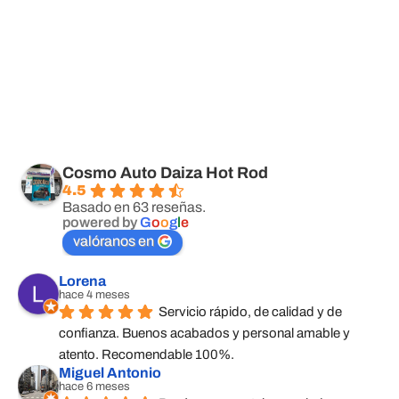
Cosmo Auto Daiza Hot Rod
4.5
Basado en 63 reseñas.
powered by
G
o
o
g
l
e
valóranos en
Lorena
hace 4 meses
Servicio rápido, de calidad y de 
confianza. Buenos acabados y personal amable y 
atento. Recomendable 100%.
Miguel Antonio
hace 6 meses