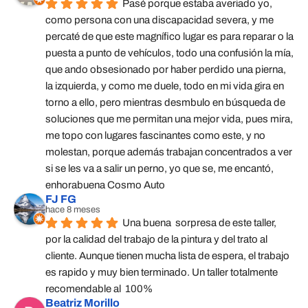
Pasé porque estaba averiado yo, 
como persona con una discapacidad severa, y me 
percaté de que este magnífico lugar es para reparar o la 
puesta a punto de vehículos, todo una confusión la mía, 
que ando obsesionado por haber perdido una pierna, 
la izquierda, y como me duele, todo en mi vida gira en 
torno a ello, pero mientras desmbulo en búsqueda de 
soluciones que me permitan una mejor vida, pues mira, 
me topo con lugares fascinantes como este, y no 
molestan, porque además trabajan concentrados a ver 
si se les va a salir un perno, yo que se, me encantó, 
enhorabuena Cosmo Auto
FJ FG
hace 8 meses
Una buena  sorpresa de este taller,  
por la calidad del trabajo de la pintura y del trato al 
cliente. Aunque tienen mucha lista de espera, el trabajo 
es rapido y muy bien terminado. Un taller totalmente 
recomendable al  100%
Beatriz Morillo