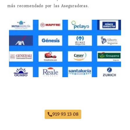
más recomendado por las Aseguradoras
.
Taller Zurich El Retiro
919 93 13 08