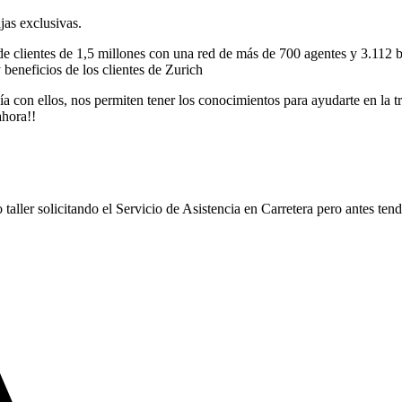
jas exclusivas.
 clientes de 1,5 millones con una red de más de 700 agentes y 3.112 b
y beneficios de los clientes de Zurich
 con ellos, nos permiten tener los conocimientos para ayudarte en la tra
ahora!!
 taller solicitando el Servicio de Asistencia en Carretera pero antes ten