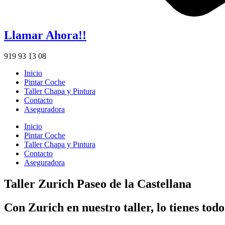
Llamar Ahora!!
919 93 13 08
Inicio
Pintar Coche
Taller Chapa y Pintura
Contacto
Aseguradora
Inicio
Pintar Coche
Taller Chapa y Pintura
Contacto
Aseguradora
Taller Zurich Paseo de la Castellana
Con Zurich en nuestro taller, lo tienes todo